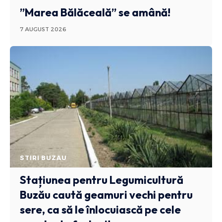
”Marea Bălăceală” se amână!
7 AUGUST 2026
STIRI BUZAU
Stațiunea pentru Legumicultură
Buzău caută geamuri vechi pentru
sere, ca să le înlocuiască pe cele