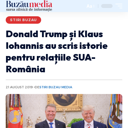
Aa
STIRI BUZAU
Donald Trump și Klaus
Iohannis au scris istorie
pentru relațiile SUA-
România
21 AUGUST 2019
DE
STIRI BUZAU MEDIA