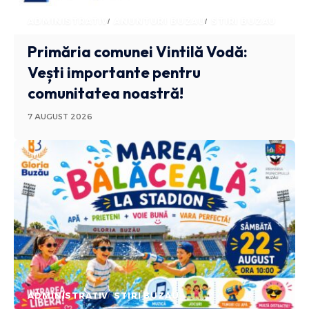
ADMINISTRATIV
ANUNTURI BUZAU
STIRI BUZAU
Primăria comunei Vintilă Vodă:
Vești importante pentru
comunitatea noastră!
7 AUGUST 2026
ADMINISTRATIV
STIRI BUZAU