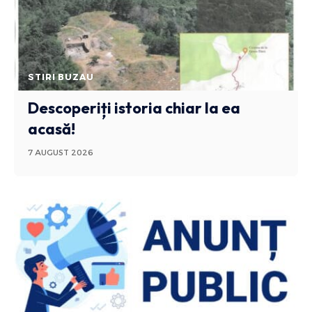
STIRI BUZAU
Descoperiți istoria chiar la ea
acasă!
7 AUGUST 2026