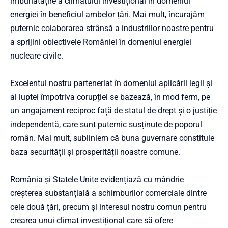
îmbunătățire a climatului investițional în domeniul
energiei în beneficiul ambelor țări. Mai mult, încurajăm
puternic colaborarea strânsă a industriilor noastre pentru
a sprijini obiectivele României în domeniul energiei
nucleare civile.
Excelentul nostru parteneriat în domeniul aplicării legii și
al luptei împotriva corupției se bazează, în mod ferm, pe
un angajament reciproc față de statul de drept și o justiție
independentă, care sunt puternic susținute de poporul
român. Mai mult, subliniem că buna guvernare constituie
baza securității și prosperității noastre comune.
România și Statele Unite evidențiază cu mândrie
creșterea substanțială a schimburilor comerciale dintre
cele două țări, precum și interesul nostru comun pentru
crearea unui climat investițional care să ofere