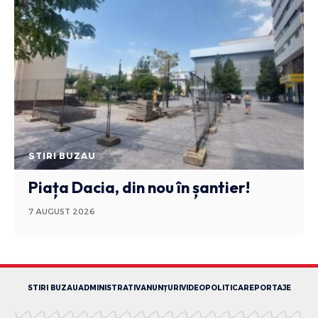
STIRI BUZAU
Piața Dacia, din nou în șantier!
7 AUGUST 2026
STIRI BUZAU
ADMINISTRATIV
ANUNȚURI
VIDEO
POLITICA
REPORTAJE