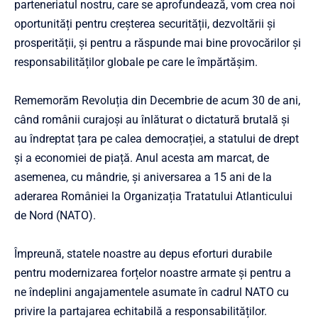
parteneriatul nostru, care se aprofundează, vom crea noi
oportunități pentru creșterea securității, dezvoltării și
prosperității, și pentru a răspunde mai bine provocărilor și
responsabilităților globale pe care le împărtășim.
Rememorăm Revoluția din Decembrie de acum 30 de ani,
când românii curajoși au înlăturat o dictatură brutală și
au îndreptat țara pe calea democrației, a statului de drept
și a economiei de piață. Anul acesta am marcat, de
asemenea, cu mândrie, și aniversarea a 15 ani de la
aderarea României la Organizația Tratatului Atlanticului
de Nord (NATO).
Împreună, statele noastre au depus eforturi durabile
pentru modernizarea forțelor noastre armate și pentru a
ne îndeplini angajamentele asumate în cadrul NATO cu
privire la partajarea echitabilă a responsabilităților.