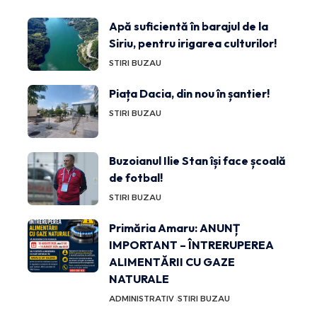
Apă suficientă în barajul de la
Siriu, pentru irigarea culturilor!
STIRI BUZAU
Piața Dacia, din nou în șantier!
STIRI BUZAU
Buzoianul Ilie Stan își face școală
de fotbal!
STIRI BUZAU
Primăria Amaru: ANUNȚ
IMPORTANT – ÎNTRERUPEREA
ALIMENTĂRII CU GAZE
NATURALE
ADMINISTRATIV
STIRI BUZAU