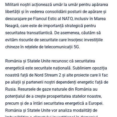
Militarii noștri acționează umăr la umăr pentru apărarea
libertății și în vederea consolidării posturii de apărare și
descurajare pe Flancul Estic al NATO, inclusiv în Marea
Neagră, care este de importanță strategică pentru
securitatea transatlantică. De asemenea, căutăm să
evităm riscurile de securitate care însoțesc investițiile
chineze în rețelele de telecomunicații 5G.
România și Statele Unite recunosc că securitatea
energetică este securitate națională. Subliniem opoziția
noastră față de Nord Stream 2 și alte proiecte care îi fac
pe aliații și partenerii noștri dependenți energetic față de
Rusia. Resursele de gaze naturale din România au
potențialul de a crește prosperitatea statelor noastre,
precum și de a întări securitatea energetică a Europei.
România și Statele Unite vor analiza modalități de