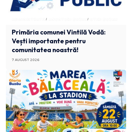
ADMINISTRATIV
ANUNTURI BUZAU
STIRI BUZAU
Primăria comunei Vintilă Vodă:
Vești importante pentru
comunitatea noastră!
7 AUGUST 2026