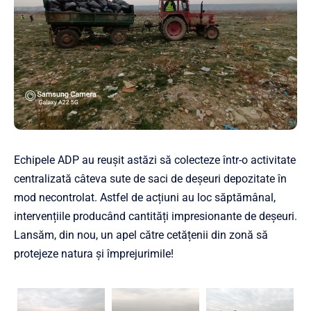
Echipele ADP au reușit astăzi să colecteze într-o activitate
centralizată câteva sute de saci de deșeuri depozitate în
mod necontrolat. Astfel de acțiuni au loc săptămânal,
intervențiile producând cantități impresionante de deșeuri.
Lansăm, din nou, un apel către cetățenii din zonă să
protejeze natura și împrejurimile!