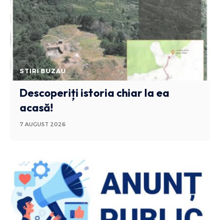
STIRI BUZAU
Descoperiți istoria chiar la ea
acasă!
7 AUGUST 2026