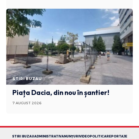
STIRI BUZAU
Piața Dacia, din nou în șantier!
7 AUGUST 2026
STIRI BUZAU
ADMINISTRATIV
ANUNȚURI
VIDEO
POLITICA
REPORTAJE