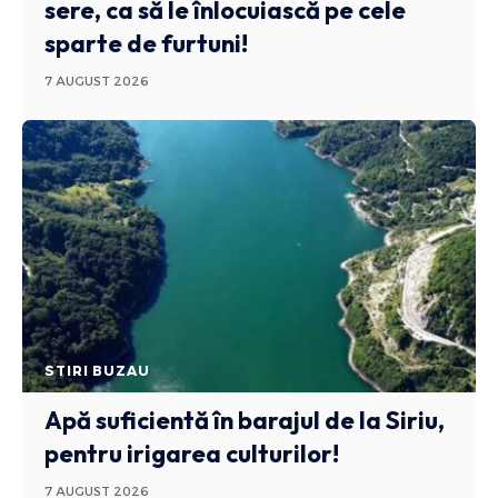
sere, ca să le înlocuiască pe cele
sparte de furtuni!
7 AUGUST 2026
STIRI BUZAU
Apă suficientă în barajul de la Siriu,
pentru irigarea culturilor!
7 AUGUST 2026