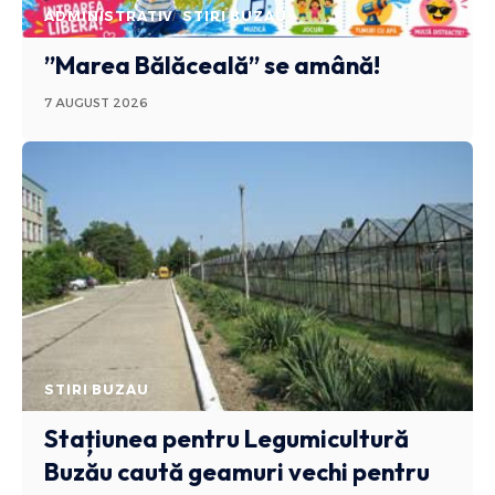
ADMINISTRATIV
STIRI BUZAU
”Marea Bălăceală” se amână!
7 AUGUST 2026
STIRI BUZAU
Stațiunea pentru Legumicultură
Buzău caută geamuri vechi pentru