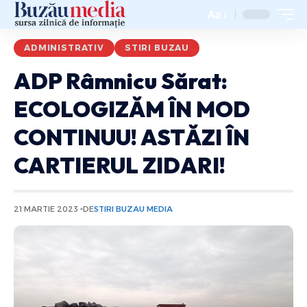
Aa
ADMINISTRATIV
STIRI BUZAU
ADP Râmnicu Sărat:
ECOLOGIZĂM ÎN MOD
CONTINUU! ASTĂZI ÎN
CARTIERUL ZIDARI!
21 MARTIE 2023
DE
STIRI BUZAU MEDIA