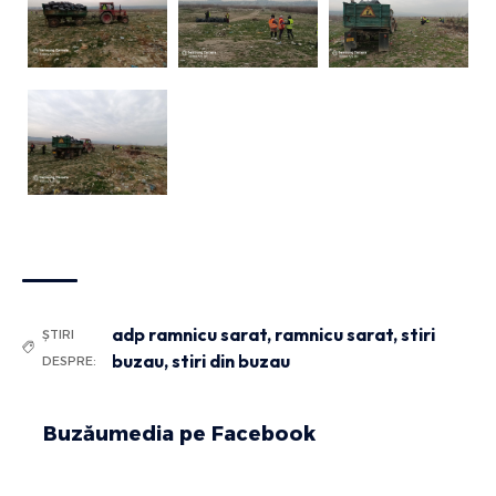
adp ramnicu sarat
,
ramnicu sarat
,
stiri
ȘTIRI
buzau
,
stiri din buzau
DESPRE:
Buzăumedia pe Facebook