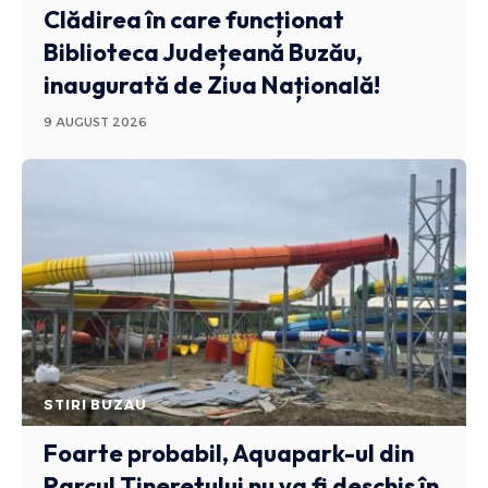
Clădirea în care funcționat
Biblioteca Județeană Buzău,
inaugurată de Ziua Națională!
9 AUGUST 2026
STIRI BUZAU
Foarte probabil, Aquapark-ul din
Parcul Tineretului nu va fi deschis în