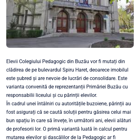
Elevii Colegiului Pedagogic din Buzău vor fi mutați din
clădirea de pe bulevardul Spiru Haret, deoarece imobilul
este șubred și are nevoie de lucrări de consolidare. Este
varianta convenită de reprezentanții Primăriei Buzău cu
responsabilii liceului și cu părinții elevilor.
În cadrul unei întâlniri cu autoritățile buzoiene, părinții au
fost asigurați că se caută soluții pentru găsirea celui mai
bun spațiu în care să învețe, în următorii ani, elevii alături
de profesorii lor. O primă variantă luată în calcul pentru
mutarea elevilor și dascălilor de la Pedagogic ar fi