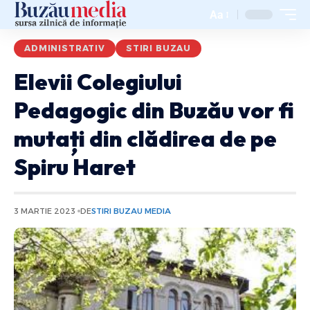
Aa
ADMINISTRATIV
STIRI BUZAU
Elevii Colegiului
Pedagogic din Buzău vor fi
mutați din clădirea de pe
Spiru Haret
3 MARTIE 2023
DE
STIRI BUZAU MEDIA