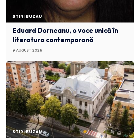
STIRI BUZAU
Eduard Dorneanu, o voce unică în
literatura contemporană
9 AUGUST 2026
STIRI BUZAU