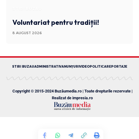
STIRI BUZAU
Voluntariat pentru tradiții!
8 AUGUST 2026
STIRI BUZAU
ADMINISTRATIV
ANUNȚURI
VIDEO
POLITICA
REPORTAJE
Copyright © 2015-2024 Buzăumedia.ro | Toate drepturile rezervate |
Realizat de
impresia.ro