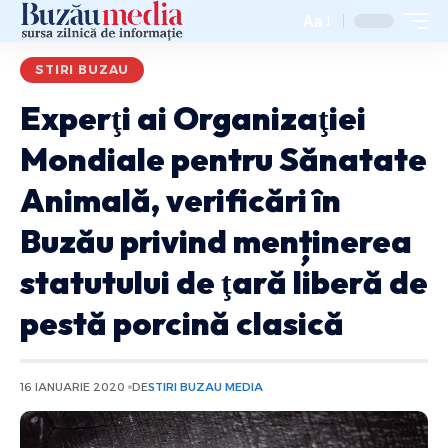
Aa
STIRI BUZAU
Experţi ai Organizaţiei
Mondiale pentru Sănatate
Animală, verificări în
Buzău privind menținerea
statutului de ţară liberă de
pestă porcină clasică
16 IANUARIE 2020
DE
STIRI BUZAU MEDIA