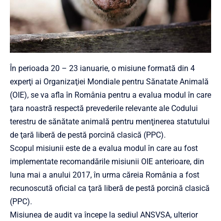
În perioada 20 – 23 ianuarie, o misiune formată din 4
experţi ai Organizaţiei Mondiale pentru Sănatate Animală
(OIE), se va afla în România pentru a evalua modul în care
ţara noastră respectă prevederile relevante ale Codului
terestru de sănătate animală pentru menţinerea statutului
de ţară liberă de pestă porcină clasică (PPC).
Scopul misiunii este de a evalua modul în care au fost
implementate recomandările misiunii OIE anterioare, din
luna mai a anului 2017, în urma căreia România a fost
recunoscută oficial ca ţară liberă de pestă porcină clasică
(PPC).
Misiunea de audit va începe la sediul ANSVSA, ulterior