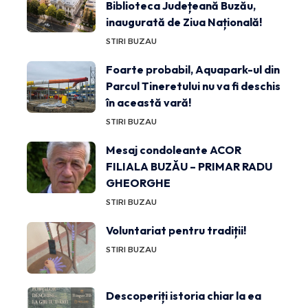
Biblioteca Județeană Buzău,
inaugurată de Ziua Națională!
STIRI BUZAU
Foarte probabil, Aquapark-ul din
Parcul Tineretului nu va fi deschis
în această vară!
STIRI BUZAU
Mesaj condoleante ACOR
FILIALA BUZĂU – PRIMAR RADU
GHEORGHE
STIRI BUZAU
Voluntariat pentru tradiții!
STIRI BUZAU
Descoperiți istoria chiar la ea