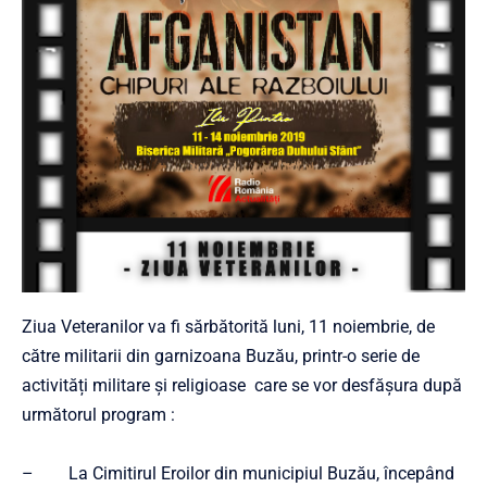
Ziua Veteranilor va fi sărbătorită luni, 11 noiembrie, de
către militarii din garnizoana Buzău, printr-o serie de
activități militare și religioase care se vor desfășura după
următorul program :
– La Cimitirul Eroilor din municipiul Buzău, începând