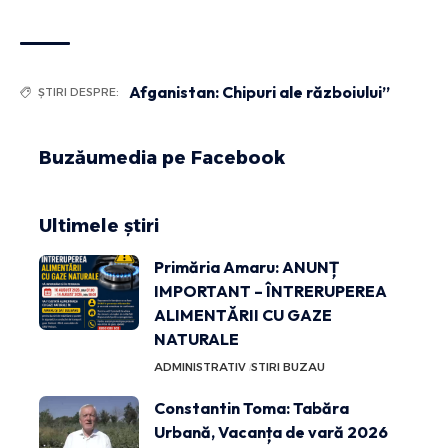
Afganistan: Chipuri ale războiului”
ȘTIRI DESPRE:
Buzăumedia pe Facebook
Ultimele știri
Primăria Amaru: ANUNȚ
IMPORTANT – ÎNTRERUPEREA
ALIMENTĂRII CU GAZE
NATURALE
ADMINISTRATIV
STIRI BUZAU
Constantin Toma: Tabăra
Urbană, Vacanța de vară 2026