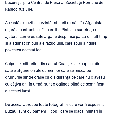
București și la Centrul de Presă al Societății Române de
Radiodifuziune.
Această expoziție prezintă militarii români în Afganistan,
o țară a contrastelor, în care Ilie Pintea a surprins, cu
ajutorul camerei, sate afgane desprinse parcă din alt timp
și a adunat chipuri ale războiului, care spun singure
povestea acestui loc.
Chipurile militarilor din cadrul Coaliției, ale copiilor din
satele afgane ori ale oamenilor care se mișcă pe
drumurile dintre orașe cu o siguranță pe care nu o aveau
cu câțiva ani în urmă, sunt o oglindă plină de semnificații
a acestei lumi.
De aceea, aproape toate fotografiile care vor fi expuse la
Buzău sunt cu oameni – copii care se joacă, militari în