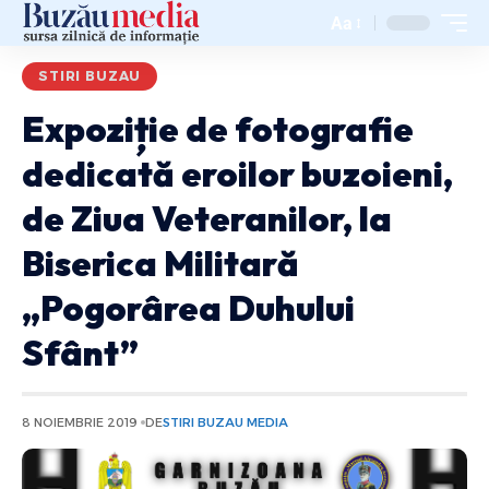
Aa
STIRI BUZAU
Expoziție de fotografie
dedicată eroilor buzoieni,
de Ziua Veteranilor, la
Biserica Militară
„Pogorârea Duhului
Sfânt”
8 NOIEMBRIE 2019
DE
STIRI BUZAU MEDIA