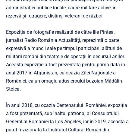
administraţiei publice locale, cadre militare active, în
rezervă și retragere, distinşi veterani de război.
Expoziția de fotografie realizată de către Ilie Pintea,
jurnalist Radio România Actualități, reprezintă o parte
expresivă a muncii sale pe timpul participării alături de
militarii români din teatrele de operații în decursul anilor.
Această expoziție a fost prezentată pentru prima dată în
anul 2017 în Afganistan, cu ocazia Zilei Naționale a
României, ca un omagiu adus eroului buzoian Mădălin
Stoica.
În anul 2018, cu ocazia Centenarului României, expoziția
a fost prezentată, sub înaltul patronaj al Consulatului
General al României la Los Angeles, iar în 2019, aceasta a
putut fi vizionată la Institutul Cultural Român din