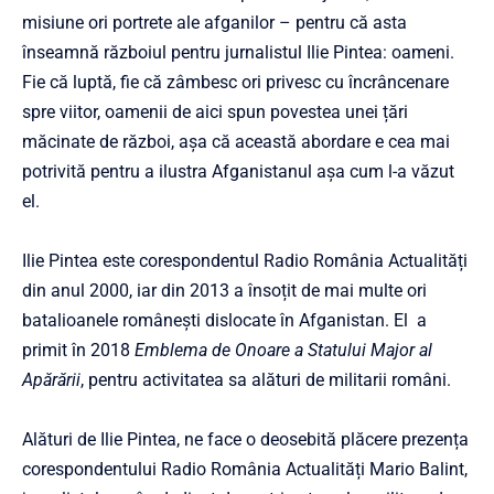
misiune ori portrete ale afganilor – pentru că asta
înseamnă războiul pentru jurnalistul Ilie Pintea: oameni.
Fie că luptă, fie că zâmbesc ori privesc cu încrâncenare
spre viitor, oamenii de aici spun povestea unei țări
măcinate de război, așa că această abordare e cea mai
potrivită pentru a ilustra Afganistanul așa cum l-a văzut
el.
Ilie Pintea este corespondentul Radio România Actualități
din anul 2000, iar din 2013 a însoțit de mai multe ori
batalioanele românești dislocate în Afganistan. El a
primit în 2018
Emblema de Onoare a Statului Major al
Apărării
, pentru activitatea sa alături de militarii români.
Alături de Ilie Pintea, ne face o deosebită plăcere prezența
corespondentului Radio România Actualități Mario Balint,