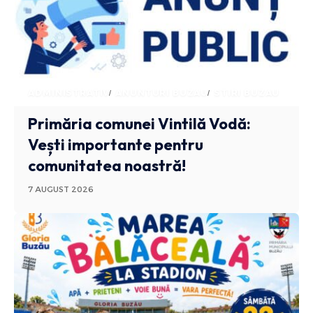
ADMINISTRATIV
ANUNTURI BUZAU
STIRI BUZAU
Primăria comunei Vintilă Vodă:
Vești importante pentru
comunitatea noastră!
7 AUGUST 2026