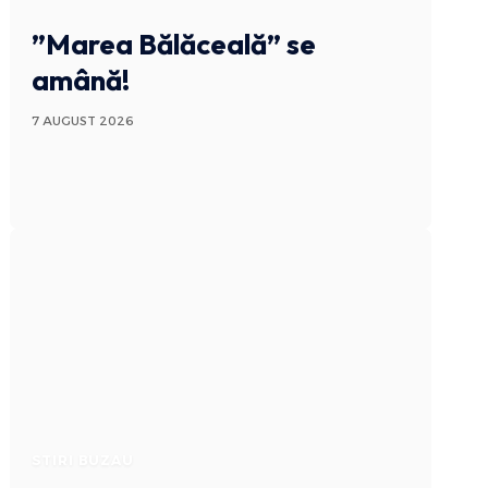
”Marea Bălăceală” se
amână!
7 AUGUST 2026
STIRI BUZAU