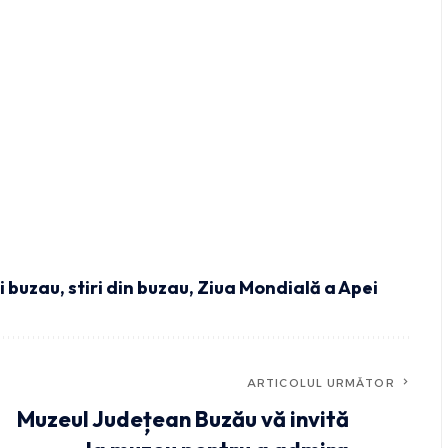
ri buzau
,
stiri din buzau
,
Ziua Mondială a Apei
ARTICOLUL URMĂTOR
Muzeul Județean Buzău vă invită