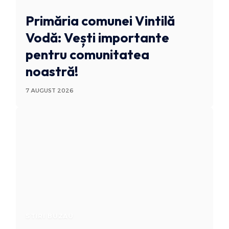
Primăria comunei Vintilă
Vodă: Vești importante
pentru comunitatea
noastră!
7 AUGUST 2026
STIRI BUZAU