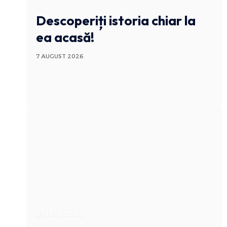
Descoperiți istoria chiar la
ea acasă!
7 AUGUST 2026
STIRI BUZAU