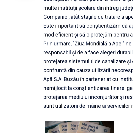
multe instituții școlare din întreg jude
Companiei, atât stațiile de tratare a ap
Este important să conștientizăm că apa
mod eficient și să o protejăm pentru a 
Prin urmare, ”Ziua Mondială a Apei” n
responsabil și de a face alegeri durabil
protejarea sistemului de canalizare și
confruntă din cauza utilizării necores
Apă S.A. Buzău în parteneriat cu instit
nemijlocit la conștientizarea tinerei ge
protejarea mediului înconjurător și res
sunt utilizatorii de mâine ai serviciilor