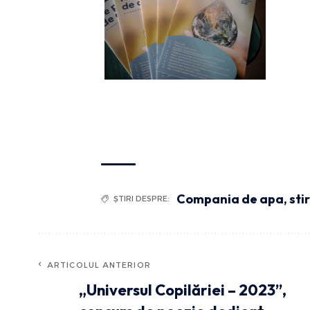
Compania de apa
,
sti
ȘTIRI DESPRE:
ARTICOLUL ANTERIOR
„Universul Copilăriei – 2023”,