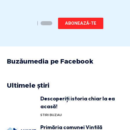
ABONEAZĂ-TE
Buzăumedia pe Facebook
Ultimele știri
Descoperiți istoria chiar la ea
acasă!
STIRI BUZAU
Primăria comunei Vintilă