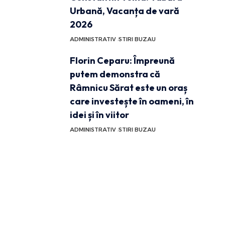
Urbană, Vacanța de vară
2026
ADMINISTRATIV
STIRI BUZAU
Florin Ceparu: Împreună
putem demonstra că
Râmnicu Sărat este un oraș
care investește în oameni, în
idei și în viitor
ADMINISTRATIV
STIRI BUZAU