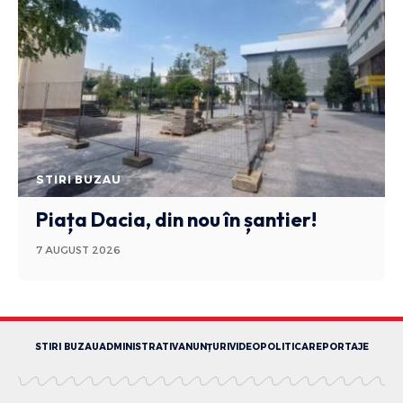
STIRI BUZAU
Piața Dacia, din nou în șantier!
7 AUGUST 2026
STIRI BUZAU
ADMINISTRATIV
ANUNȚURI
VIDEO
POLITICA
REPORTAJE