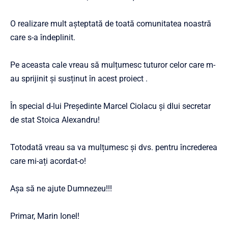
O realizare mult așteptată de toată comunitatea noastră
care s-a îndeplinit.
Pe aceasta cale vreau să mulțumesc tuturor celor care m-
au sprijinit și susținut în acest proiect .
În special d-lui Președinte Marcel Ciolacu și dlui secretar
de stat Stoica Alexandru!
Totodată vreau sa va mulțumesc și dvs. pentru încrederea
care mi-ați acordat-o!
Așa să ne ajute Dumnezeu!!!
Primar, Marin Ionel!