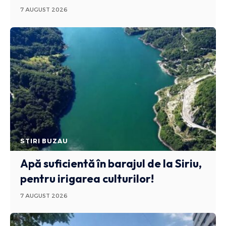
7 AUGUST 2026
STIRI BUZAU
Apă suficientă în barajul de la Siriu,
pentru irigarea culturilor!
7 AUGUST 2026