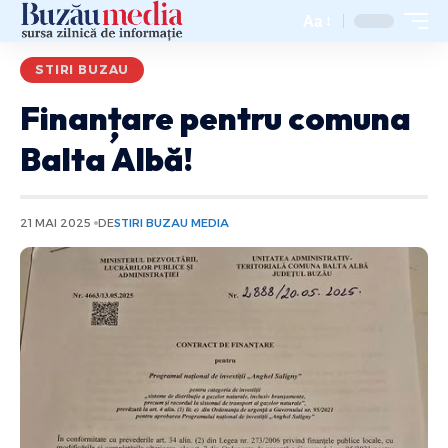
Aa
STIRI BUZAU
Finanțare pentru comuna
Balta Albă!
21 MAI 2025
DE
STIRI BUZAU MEDIA