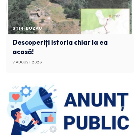
STIRI BUZAU
Descoperiți istoria chiar la ea
acasă!
7 AUGUST 2026