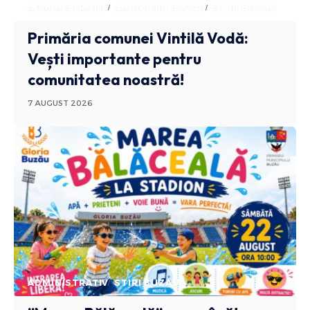
ADMINISTRATIV
ANUNTURI BUZAU
STIRI BUZAU
Primăria comunei Vintilă Vodă:
Vești importante pentru
comunitatea noastră!
7 AUGUST 2026
ADMINISTRATIV
STIRI BUZAU