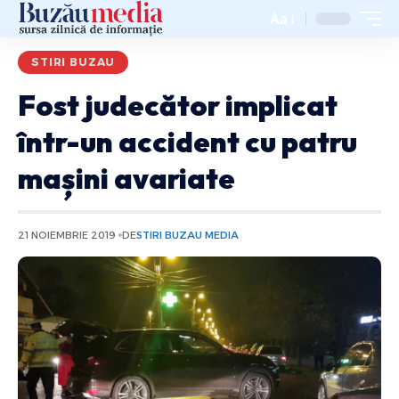
Aa
STIRI BUZAU
Fost judecător implicat
într-un accident cu patru
mașini avariate
21 NOIEMBRIE 2019
DE
STIRI BUZAU MEDIA