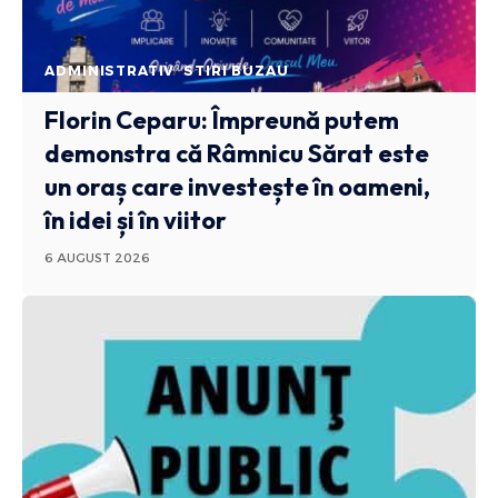
ADMINISTRATIV
STIRI BUZAU
Florin Ceparu: Împreună putem
demonstra că Râmnicu Sărat este
un oraș care investește în oameni,
în idei și în viitor
6 AUGUST 2026