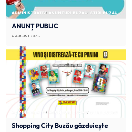
ADMINISTRATIV
ANUNTURI BUZAU
STIRI BUZAU
ANUNȚ PUBLIC
6 AUGUST 2026
ADMINISTRATIV
ANUNTURI BUZAU
STIRI BUZAU
Shopping City Buzău găzduiește