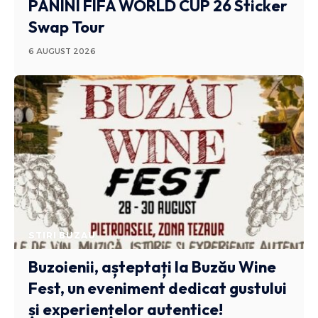
PANINI FIFA WORLD CUP 26 Sticker
Swap Tour
6 AUGUST 2026
STIRI BUZAU
Buzoienii, așteptați la Buzău Wine
Fest, un eveniment dedicat gustului
și experiențelor autentice!