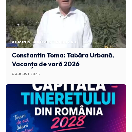
ADMINISTRATIV
STIRI BUZAU
Constantin Toma: Tabăra Urbană,
Vacanța de vară 2026
6 AUGUST 2026