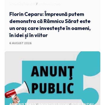
ADMINISTRATIV
STIRI BUZAU
Florin Ceparu: Împreună putem
demonstra că Râmnicu Sărat este
un oraș care investește în oameni,
în idei și în viitor
6 AUGUST 2026
ADMINISTRATIV
ANUNTURI BUZAU
STIRI BUZAU