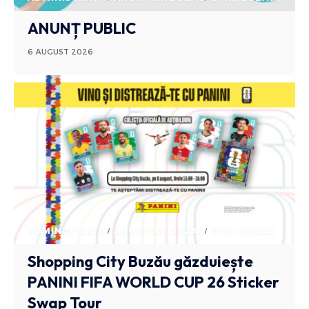
ANUNȚ PUBLIC
6 AUGUST 2026
ADMINISTRATIV
ANUNTURI BUZAU
STIRI BUZAU
Shopping City Buzău găzduiește
PANINI FIFA WORLD CUP 26 Sticker
Swap Tour