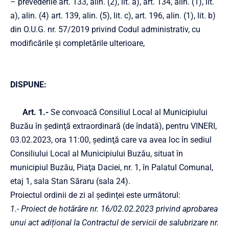
– prevederile art. 133, alin. (2), lit. a), art. 134, alin. (1), lit.
a), alin. (4) art. 139, alin. (5), lit. c), art. 196, alin. (1), lit. b)
din O.U.G. nr. 57/2019 privind Codul administrativ, cu
modificările și completările ulterioare,
DISPUNE:
Art. 1.-
Se convoacă Consiliul Local al Municipiului
Buzău în şedinţă extraordinară (de îndată), pentru VINERI,
03.02.2023, ora 11:00, şedinţă care va avea loc în sediul
Consiliului Local al Municipiului Buzău, situat în
municipiul Buzău, Piaţa Daciei, nr. 1, în Palatul Comunal,
etaj 1, sala Stan Săraru (sala 24).
Proiectul ordinii de zi al şedinţei este următorul:
1.-
Proiect de hotărâre nr. 16/02.02.2023 privind aprobarea
unui act adițional la Contractul de servicii de salubrizare nr.