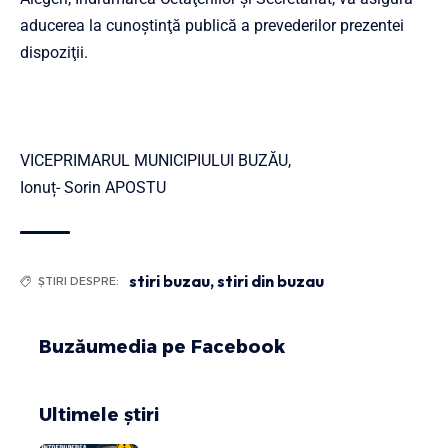
aducerea la cunoştinţă publică a prevederilor prezentei
dispoziţii.
VICEPRIMARUL MUNICIPIULUI BUZĂU,
Ionuț- Sorin APOSTU
stiri buzau
,
stiri din buzau
ȘTIRI DESPRE:
Buzăumedia pe Facebook
Ultimele știri