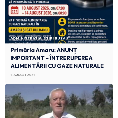
ADMINISTRATIV
STIRI BUZAU
Primăria Amaru: ANUNȚ
IMPORTANT – ÎNTRERUPEREA
ALIMENTĂRII CU GAZE NATURALE
6 AUGUST 2026