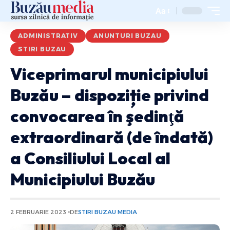
Aa
ADMINISTRATIV
ANUNTURI BUZAU
STIRI BUZAU
Viceprimarul municipiului
Buzău – dispoziție privind
convocarea în şedinţă
extraordinară (de îndată)
a Consiliului Local al
Municipiului Buzău
2 FEBRUARIE 2023
DE
STIRI BUZAU MEDIA