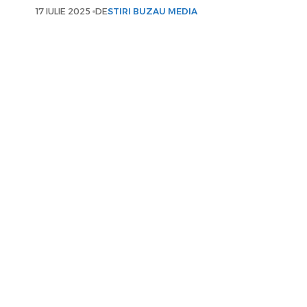
17 IULIE 2025
DE
STIRI BUZAU MEDIA