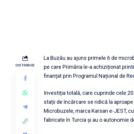
La Buzău au ajuns primele 6 de microbu
DISTRIBUIE
pe care Primăria le-a achiziționat prin
finanțat prin Programul Național de Red
Investiția totală, care cuprinde cele 2
stații de încărcare se ridică la aproape
Microbuzele, marca Karsan e-JEST, cu
fabricate în Turcia și au o autonomie d