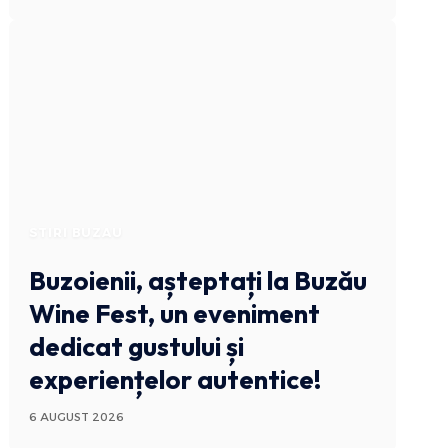
STIRI BUZAU
Buzoienii, așteptați la Buzău
Wine Fest, un eveniment
dedicat gustului și
experiențelor autentice!
6 AUGUST 2026