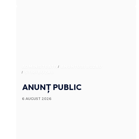
ADMINISTRATIV
ANUNTURI BUZAU
STIRI BUZAU
ANUNȚ PUBLIC
6 AUGUST 2026