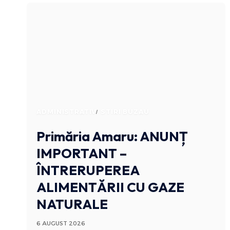
ADMINISTRATIV
STIRI BUZAU
Primăria Amaru: ANUNȚ
IMPORTANT –
ÎNTRERUPEREA
ALIMENTĂRII CU GAZE
NATURALE
6 AUGUST 2026