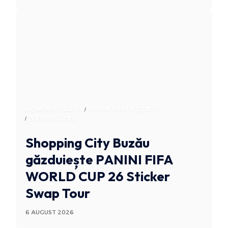
ADMINISTRATIV
ANUNTURI BUZAU
STIRI BUZAU
Shopping City Buzău
găzduiește PANINI FIFA
WORLD CUP 26 Sticker
Swap Tour
6 AUGUST 2026