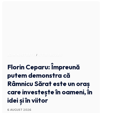
ADMINISTRATIV
STIRI BUZAU
Florin Ceparu: Împreună
putem demonstra că
Râmnicu Sărat este un oraș
care investește în oameni, în
idei și în viitor
6 AUGUST 2026