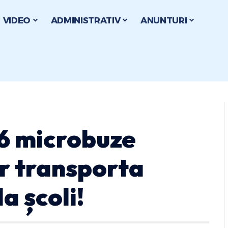
VIDEO
ADMINISTRATIV
ANUNTURI
 6 microbuze
or transporta
la școli!