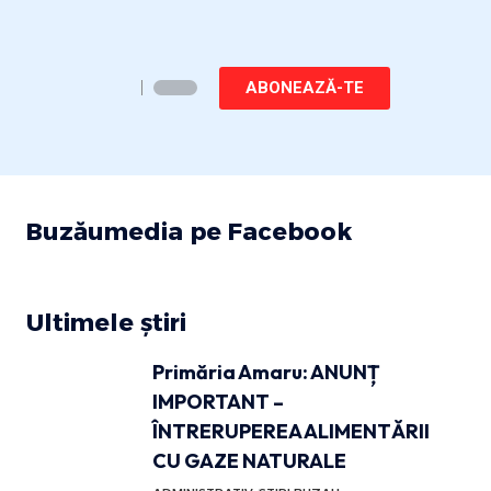
ABONEAZĂ-TE
Buzăumedia pe Facebook
Ultimele știri
Primăria Amaru: ANUNȚ
IMPORTANT –
ÎNTRERUPEREA ALIMENTĂRII
CU GAZE NATURALE