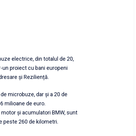
ze electrice, din totalul de 20,
tr-un proiect cu bani europeni
resare și Reziliență.
0 de microbuze, dar și a 20 de
 6 milioane de euro.
 motor și acumulatori BMW, sunt
e peste 260 de kilometri.