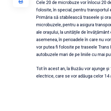
Cele 20 de microbuze vor înlocui 20 de
folosite, în special, pentru transportul 
Primăria să stabilească traseele și or
microbuzele, pentru a asigura transport
ale orașului, la unitățile de învățămân
asemenea, în perioadele în care nu vor
vor putea fi folosite pe traseele Trans
autobuzele mari de pe liniile cu mai puț
Tot în acest an, la Buzău vor ajunge și
electrice, care se vor adăuga celor 14 a