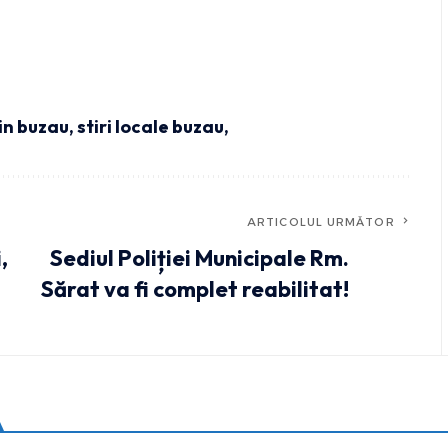
din buzau
,
stiri locale buzau,
ARTICOLUL URMĂTOR
,
Sediul Poliției Municipale Rm.
Sărat va fi complet reabilitat!