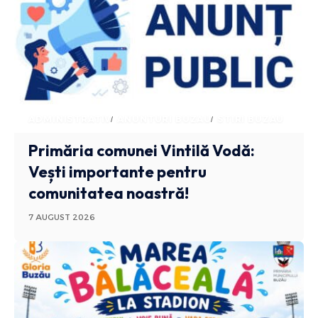
ADMINISTRATIV
ANUNTURI BUZAU
STIRI BUZAU
Primăria comunei Vintilă Vodă:
Vești importante pentru
comunitatea noastră!
7 AUGUST 2026