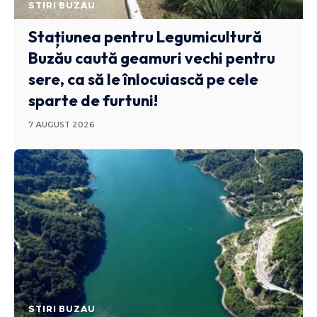
STIRI BUZAU
Stațiunea pentru Legumicultură
Buzău caută geamuri vechi pentru
sere, ca să le înlocuiască pe cele
sparte de furtuni!
7 AUGUST 2026
STIRI BUZAU