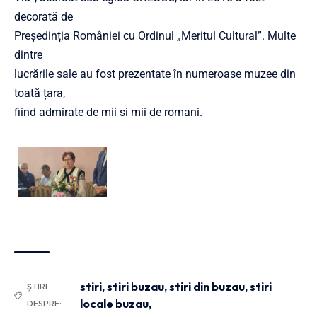
decorată de
Președinția României cu Ordinul „Meritul Cultural”. Multe
dintre
lucrările sale au fost prezentate în numeroase muzee din
toată țara,
fiind admirate de mii si mii de romani.
stiri
,
stiri buzau
,
stiri din buzau
,
stiri
ȘTIRI
locale buzau,
DESPRE: