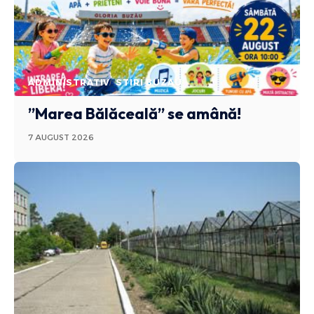
ADMINISTRATIV
STIRI BUZAU
”Marea Bălăceală” se amână!
7 AUGUST 2026