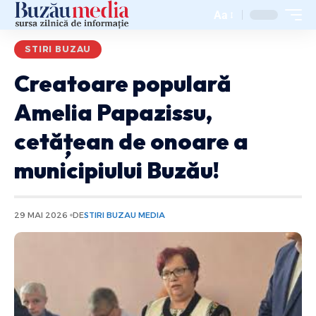
Aa
STIRI BUZAU
Creatoare populară
Amelia Papazissu,
cetățean de onoare a
municipiului Buzău!
29 MAI 2026
DE
STIRI BUZAU MEDIA