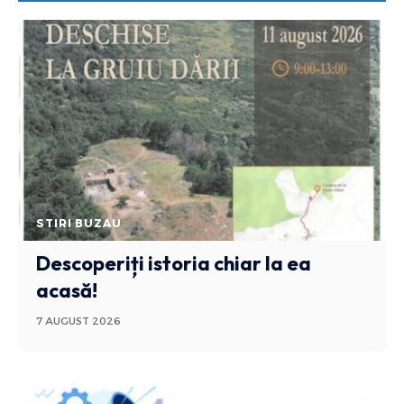
STIRI BUZAU
Descoperiți istoria chiar la ea
acasă!
7 AUGUST 2026