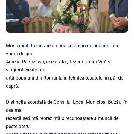
Municipiul Buzău are un nou cetățean de onoare. Este
vorba despre
Amelia Papazissu, declarată „Tezaur Uman Viu” și
singurul creator de
artă populară din România în tehnica ţesutului în păr de
capră.
Distincția acordată de Consiliul Local Municipal Buzău, în
cea mai
recentă ședință reprezintă o recunoaștere a muncii de
peste patru