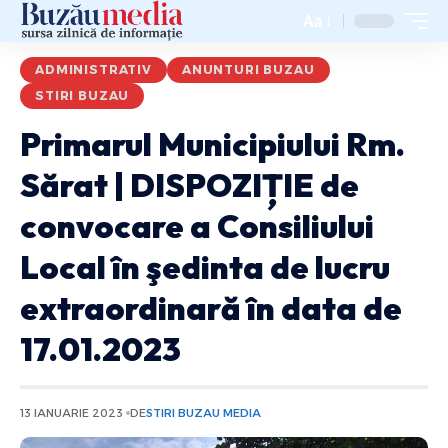
Aa
ADMINISTRATIV
ANUNTURI BUZAU
STIRI BUZAU
Primarul Municipiului Rm.
Sărat | DISPOZIȚIE de
convocare a Consiliului
Local în şedinta de lucru
extraordinară în data de
17.01.2023
13 IANUARIE 2023
DE
STIRI BUZAU MEDIA