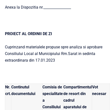
Anexa la Dispozitia nr.________________
PROIECT AL ORDINII DE ZI
Cuprinzand materialele propuse spre analiza si aprobare
Consiliului Local al Municipiului Rm.Sarat in sedinta
extraordinara din 17.01.2023
Nr.
Continutul
Comisia de
Compartimentul
Vot
crt.
documentului
specialitate
de resort din
necesar
a
cadrul
Consiliului
aparatului de