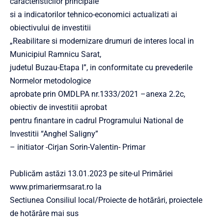
caracteristicilor principale
si a indicatorilor tehnico-economici actualizati ai
obiectivului de investitii
„Reabilitare si modernizare drumuri de interes local in
Municipiul Ramnicu Sarat,
judetul Buzau-Etapa I”, in conformitate cu prevederile
Normelor metodologice
aprobate prin OMDLPA nr.1333/2021 –anexa 2.2c,
obiectiv de investitii aprobat
pentru finantare in cadrul Programului National de
Investitii “Anghel Saligny”
– initiator -Cirjan Sorin-Valentin- Primar
Publicăm astăzi 13.01.2023 pe site-ul Primăriei
www.primariermsarat.ro la
Sectiunea Consiliul local/Proiecte de hotărâri, proiectele
de hotărâre mai sus