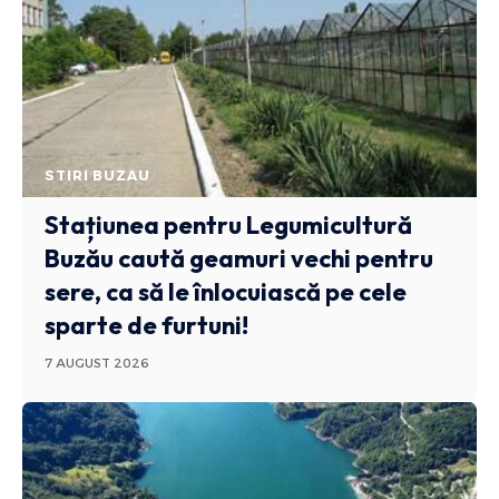
STIRI BUZAU
Stațiunea pentru Legumicultură
Buzău caută geamuri vechi pentru
sere, ca să le înlocuiască pe cele
sparte de furtuni!
7 AUGUST 2026