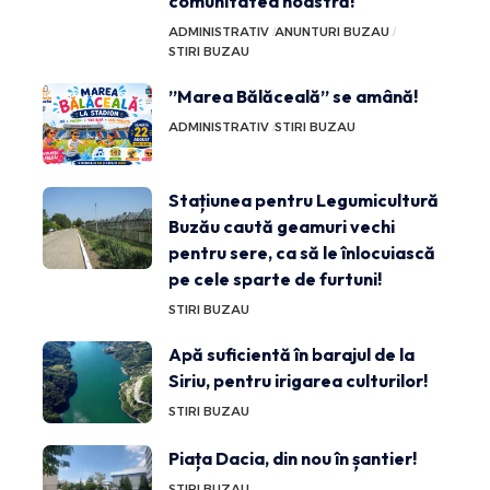
comunitatea noastră!
ADMINISTRATIV
ANUNTURI BUZAU
STIRI BUZAU
”Marea Bălăceală” se amână!
ADMINISTRATIV
STIRI BUZAU
Stațiunea pentru Legumicultură
Buzău caută geamuri vechi
pentru sere, ca să le înlocuiască
pe cele sparte de furtuni!
STIRI BUZAU
Apă suficientă în barajul de la
Siriu, pentru irigarea culturilor!
STIRI BUZAU
Piața Dacia, din nou în șantier!
STIRI BUZAU