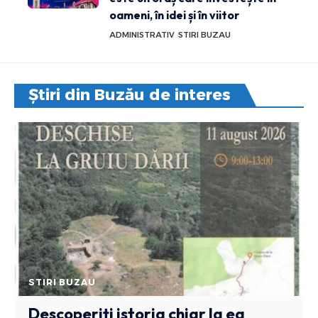
oameni, în idei și în viitor
ADMINISTRATIV
STIRI BUZAU
Știri din Buzău de interes
STIRI BUZAU
Descoperiți istoria chiar la ea