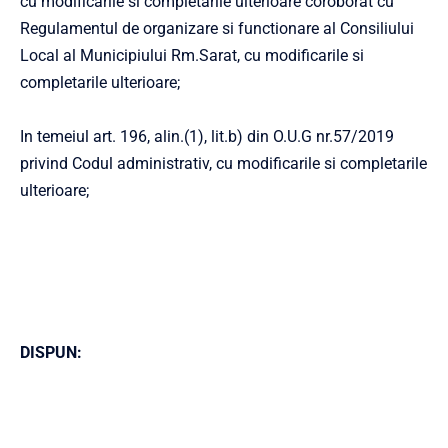
cu modificarile si completarile ulterioare coroborat cu
Regulamentul de organizare si functionare al Consiliului
Local al Municipiului Rm.Sarat, cu modificarile si
completarile ulterioare;
In temeiul art. 196, alin.(1), lit.b) din O.U.G nr.57/2019
privind Codul administrativ, cu modificarile si completarile
ulterioare;
DISPUN: