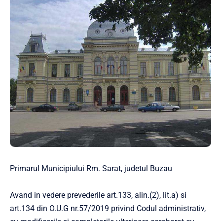
Primarul Municipiului Rm. Sarat, judetul Buzau
Avand in vedere prevederile art.133, alin.(2), lit.a) si
art.134 din O.U.G nr.57/2019 privind Codul administrativ,