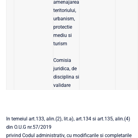
amenajarea
teritoriului,
urbanism,
protectie
mediu si
turism
Comisia
juridica, de
disciplina si
validare
In temeiul art.133, alin.(2), lit.a), art.134 si art.135, alin.(4)
din O.U.G nr.57/2019
privind Codul administrativ, cu modificarile si completarile