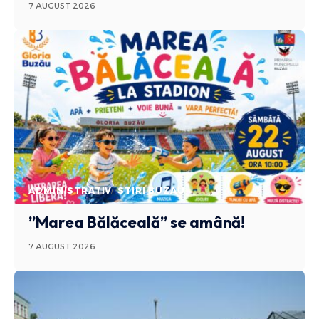
7 AUGUST 2026
ADMINISTRATIV
STIRI BUZAU
”Marea Bălăceală” se amână!
7 AUGUST 2026