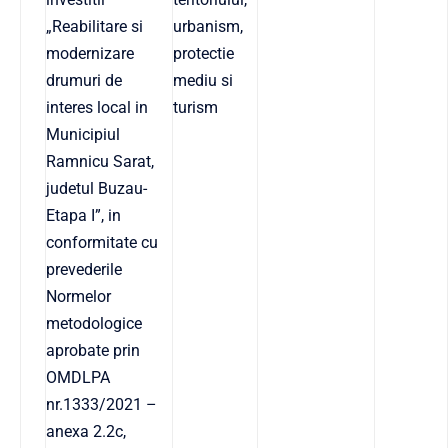
„Reabilitare si
urbanism,
modernizare
protectie
drumuri de
mediu si
interes local in
turism
Municipiul
Ramnicu Sarat,
judetul Buzau-
Etapa I”, in
conformitate cu
prevederile
Normelor
metodologice
aprobate prin
OMDLPA
nr.1333/2021 –
anexa 2.2c,