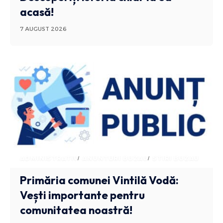
acasă!
7 AUGUST 2026
ADMINISTRATIV
ANUNTURI BUZAU
STIRI BUZAU
Primăria comunei Vintilă Vodă:
Vești importante pentru
comunitatea noastră!