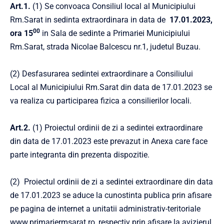
Art.1.
(1) Se convoaca Consiliul local al Municipiului
Rm.Sarat in sedinta extraordinara in data de
17.01.2023,
00
ora 15
in Sala de sedinte a Primariei Municipiului
Rm.Sarat, strada Nicolae Balcescu nr.1, judetul Buzau.
(2) Desfasurarea sedintei extraordinare a Consiliului
Local al Municipiului Rm.Sarat din data de 17.01.2023 se
va realiza cu participarea fizica a consilierilor locali.
Art.2.
(1) Proiectul ordinii de zi a sedintei extraordinare
din data de 17.01.2023 este prevazut in Anexa care face
parte integranta din prezenta dispozitie.
(2) Proiectul ordinii de zi a sedintei extraordinare din data
de 17.01.2023 se aduce la cunostinta publica prin afisare
pe pagina de internet a unitatii administrativ-teritoriale
www.primariermsarat.ro
, respectiv prin afisare la avizierul