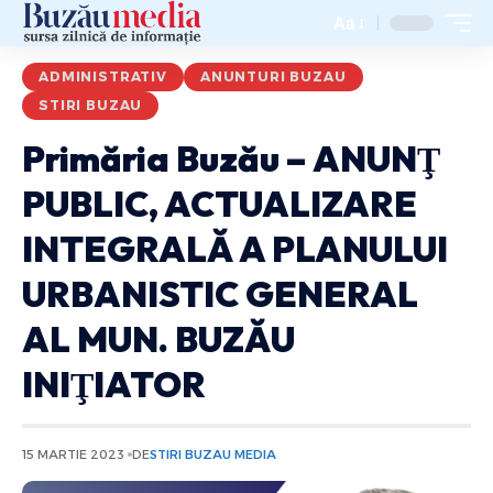
Aa
ADMINISTRATIV
ANUNTURI BUZAU
STIRI BUZAU
Primăria Buzău – ANUNŢ
PUBLIC, ACTUALIZARE
INTEGRALĂ A PLANULUI
URBANISTIC GENERAL
AL MUN. BUZĂU
INIŢIATOR
15 MARTIE 2023
DE
STIRI BUZAU MEDIA