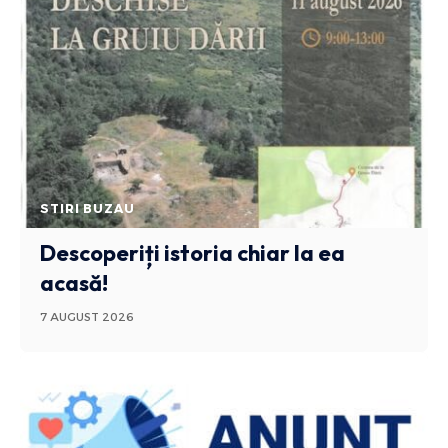
STIRI BUZAU
Descoperiți istoria chiar la ea
acasă!
7 AUGUST 2026