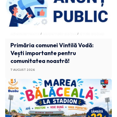
ADMINISTRATIV
ANUNTURI BUZAU
STIRI BUZAU
Primăria comunei Vintilă Vodă:
Vești importante pentru
comunitatea noastră!
7 AUGUST 2026