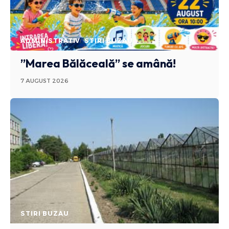
ADMINISTRATIV
STIRI BUZAU
”Marea Bălăceală” se amână!
7 AUGUST 2026
STIRI BUZAU