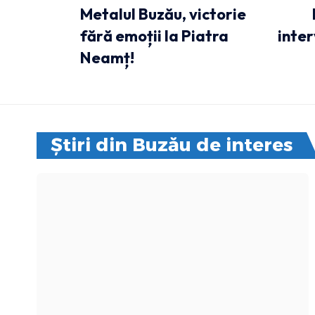
Metalul Buzău, victorie
fără emoții la Piatra
inter
Neamț!
Știri din Buzău de interes