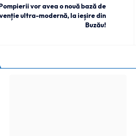
Pompierii vor avea o nouă bază de
venție ultra-modernă, la ieșire din
Buzău!