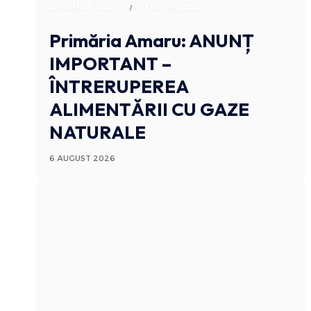
ADMINISTRATIV
STIRI BUZAU
Primăria Amaru: ANUNȚ
IMPORTANT –
ÎNTRERUPEREA
ALIMENTĂRII CU GAZE
NATURALE
6 AUGUST 2026