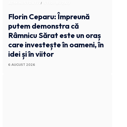
ADMINISTRATIV
STIRI BUZAU
Florin Ceparu: Împreună
putem demonstra că
Râmnicu Sărat este un oraș
care investește în oameni, în
idei și în viitor
6 AUGUST 2026