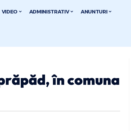
VIDEO
ADMINISTRATIV
ANUNTURI
 prăpăd, în comuna