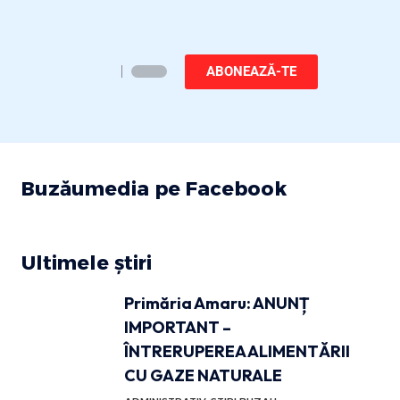
ABONEAZĂ-TE
Buzăumedia pe Facebook
Ultimele știri
Primăria Amaru: ANUNȚ
IMPORTANT –
ÎNTRERUPEREA ALIMENTĂRII
CU GAZE NATURALE