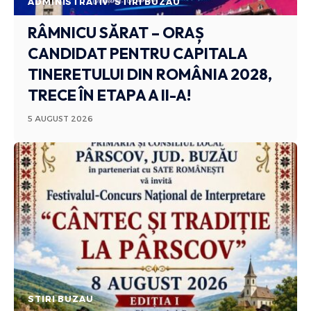
ADMINISTRATIV
STIRI BUZAU
RÂMNICU SĂRAT – ORAȘ
CANDIDAT PENTRU CAPITALA
TINERETULUI DIN ROMÂNIA 2028,
TRECE ÎN ETAPA A II-A!
5 AUGUST 2026
STIRI BUZAU