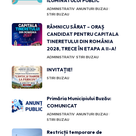
ILUMINATULUI PUBLIC
ADMINISTRATIV
ANUNTURI BUZAU
STIRI BUZAU
RÂMNICU SĂRAT – ORAȘ
CANDIDAT PENTRU CAPITALA
TINERETULUI DIN ROMÂNIA
2028, TRECE ÎN ETAPA A II-A!
ADMINISTRATIV
STIRI BUZAU
INVITAȚIE!
STIRI BUZAU
Primăria Municipiului Buzău:
COMUNICAT
ADMINISTRATIV
ANUNTURI BUZAU
STIRI BUZAU
Restricții temporare de