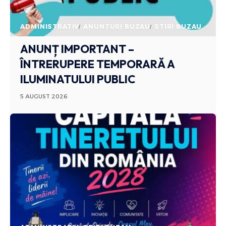
ADMINISTRATIV
ANUNTURI BUZAU
STIRI BUZAU
ANUNȚ IMPORTANT –
ÎNTRERUPERE TEMPORARĂ A
ILUMINATULUI PUBLIC
5 AUGUST 2026