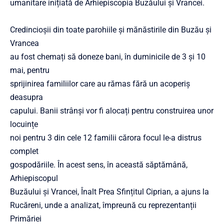
umanitare inițiată de Arhiepiscopia Buzăului și Vrancei.
Credincioșii din toate parohiile și mănăstirile din Buzău și
Vrancea
au fost chemați să doneze bani, în duminicile de 3 și 10
mai, pentru
sprijinirea familiilor care au rămas fără un acoperiș
deasupra
capului. Banii strânși vor fi alocați pentru construirea unor
locuințe
noi pentru 3 din cele 12 familii cărora focul le-a distrus
complet
gospodăriile. În acest sens, în această săptămână,
Arhiepiscopul
Buzăului și Vrancei, Înalt Prea Sfințitul Ciprian, a ajuns la
Rucăreni, unde a analizat, împreună cu reprezentanții
Primăriei