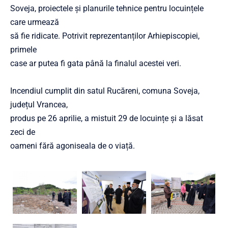
Soveja, proiectele și planurile tehnice pentru locuințele
care urmează
să fie ridicate. Potrivit reprezentanților Arhiepiscopiei,
primele
case ar putea fi gata până la finalul acestei veri.
Incendiul cumplit din satul Rucăreni, comuna Soveja,
județul Vrancea,
produs pe 26 aprilie, a mistuit 29 de locuințe și a lăsat
zeci de
oameni fără agoniseala de o viață.