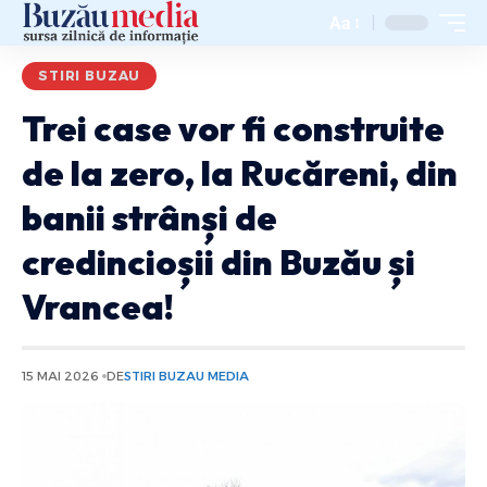
Aa
STIRI BUZAU
Trei case vor fi construite
de la zero, la Rucăreni, din
banii strânși de
credincioșii din Buzău și
Vrancea!
15 MAI 2026
DE
STIRI BUZAU MEDIA