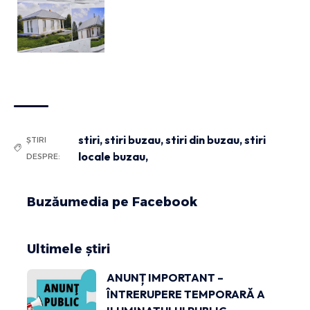
stiri
,
stiri buzau
,
stiri din buzau
,
stiri
ȘTIRI
locale buzau,
DESPRE:
Buzăumedia pe Facebook
Ultimele știri
ANUNȚ IMPORTANT –
ÎNTRERUPERE TEMPORARĂ A