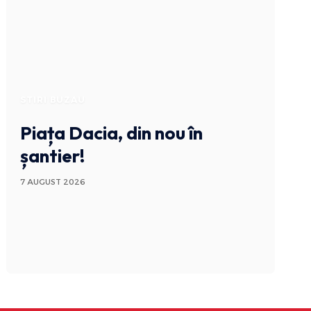
STIRI BUZAU
Piața Dacia, din nou în
șantier!
7 AUGUST 2026