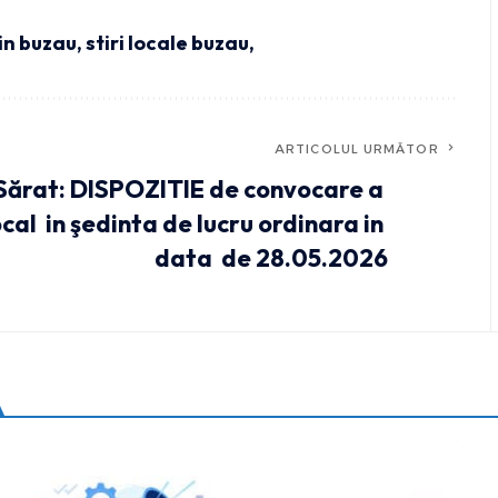
din buzau
,
stiri locale buzau,
ARTICOLUL URMĂTOR
Sărat: DISPOZITIE de convocare a
ocal in şedinta de lucru ordinara in
data de 28.05.2026