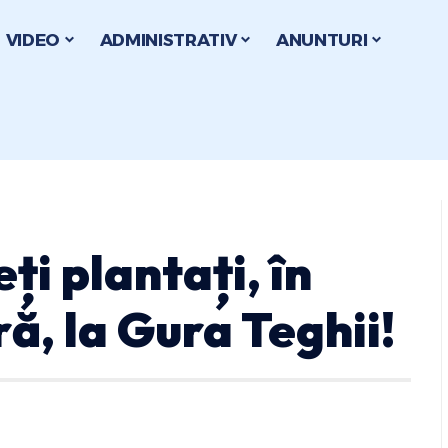
VIDEO
ADMINISTRATIV
ANUNTURI
ți plantați, în
, la Gura Teghii!