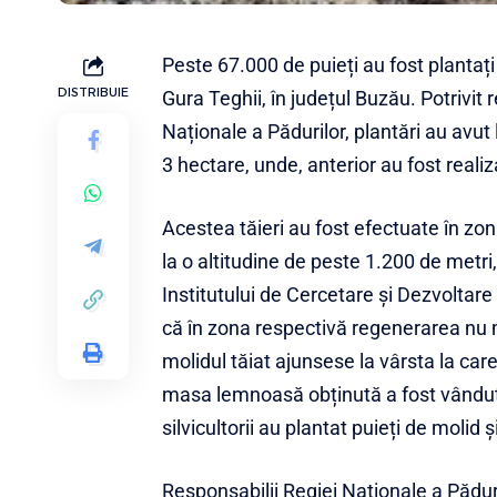
Peste 67.000 de puieți au fost plantați
DISTRIBUIE
Gura Teghii, în județul Buzău. Potrivit 
Naționale a Pădurilor, plantări au avut
3 hectare, unde, anterior au fost realiz
Acestea tăieri au fost efectuate în zo
la o altitudine de peste 1.200 de metri,
Institutului de Cercetare și Dezvoltare 
că în zona respectivă regenerarea nu 
molidul tăiat ajunsese la vârsta la care
masa lemnoasă obținută a fost vândută. 
silvicultorii au plantat puieți de molid 
Responsabilii Regiei Naționale a Păduri