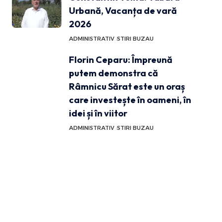
Urbană, Vacanța de vară
2026
ADMINISTRATIV
STIRI BUZAU
Florin Ceparu: Împreună
putem demonstra că
Râmnicu Sărat este un oraș
care investește în oameni, în
idei și în viitor
ADMINISTRATIV
STIRI BUZAU