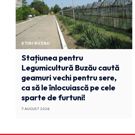
STIRI BUZAU
Stațiunea pentru
Legumicultură Buzău caută
geamuri vechi pentru sere,
ca să le înlocuiască pe cele
sparte de furtuni!
7 AUGUST 2026