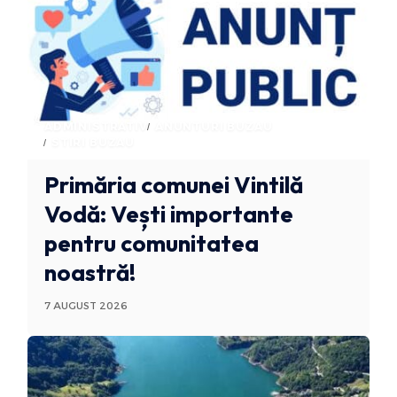
ADMINISTRATIV
ANUNTURI BUZAU
STIRI BUZAU
Primăria comunei Vintilă
Vodă: Vești importante
pentru comunitatea
noastră!
7 AUGUST 2026