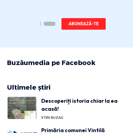
ABONEAZĂ-TE
Buzăumedia pe Facebook
Ultimele știri
Descoperiți istoria chiar la ea
acasă!
STIRI BUZAU
Primăria comunei Vintilă