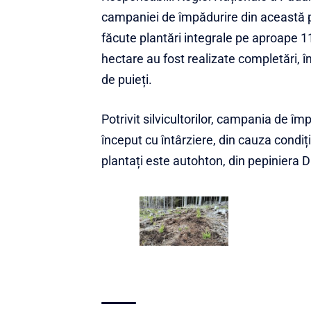
campaniei de împădurire din această p
făcute plantări integrale pe aproape 11
hectare au fost realizate completări, în
de puieți.
Potrivit silvicultorilor, campania de îm
început cu întârziere, din cauza condiții
plantați este autohton, din pepiniera Di