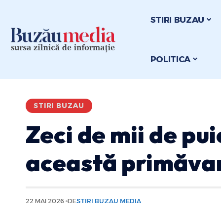
STIRI BUZAU
POLITICA
STIRI BUZAU
Zeci de mii de puie
această primăvară
22 MAI 2026
DE
STIRI BUZAU MEDIA