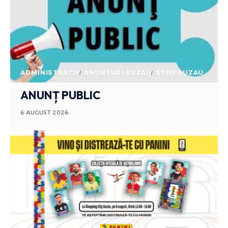
ADMINISTRATIV
ANUNTURI BUZAU
STIRI BUZAU
ANUNȚ PUBLIC
6 AUGUST 2026