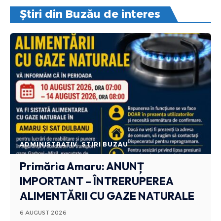
Știri din Buzău de interes
ADMINISTRATIV
STIRI BUZAU
Primăria Amaru: ANUNȚ
IMPORTANT – ÎNTRERUPEREA
ALIMENTĂRII CU GAZE NATURALE
6 AUGUST 2026