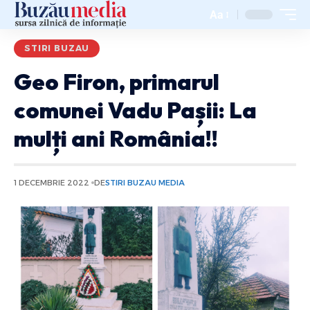
Aa
STIRI BUZAU
Geo Firon, primarul
comunei Vadu Pașii: La
mulți ani România!!
1 DECEMBRIE 2022
DE
STIRI BUZAU MEDIA