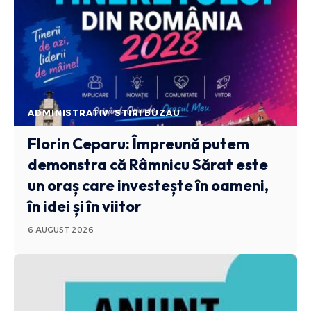
ADMINISTRATIV
STIRI BUZAU
Florin Ceparu: Împreună putem
demonstra că Râmnicu Sărat este
un oraș care investește în oameni,
în idei și în viitor
6 AUGUST 2026