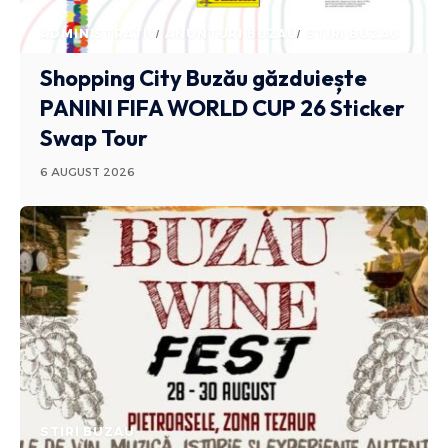
ADMINISTRATIV
ANUNTURI BUZAU
STIRI BUZAU
Shopping City Buzău găzduiește
PANINI FIFA WORLD CUP 26 Sticker
Swap Tour
6 AUGUST 2026
STIRI BUZAU