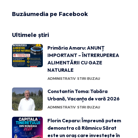
Buzăumedia pe Facebook
Ultimele știri
Primăria Amaru: ANUNȚ
IMPORTANT – ÎNTRERUPEREA
ALIMENTĂRII CU GAZE
NATURALE
ADMINISTRATIV
STIRI BUZAU
Constantin Toma: Tabăra
Urbană, Vacanța de vară 2026
ADMINISTRATIV
STIRI BUZAU
Florin Ceparu: Împreună putem
demonstra că Râmnicu Sărat
este un oraș care investește în