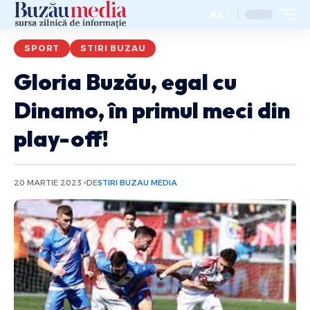
Aa
SPORT
STIRI BUZAU
Gloria Buzău, egal cu
Dinamo, în primul meci din
play-off!
20 MARTIE 2023
DE
STIRI BUZAU MEDIA