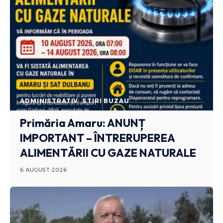
ADMINISTRATIV
STIRI BUZAU
Primăria Amaru: ANUNȚ
IMPORTANT – ÎNTRERUPEREA
ALIMENTĂRII CU GAZE NATURALE
6 AUGUST 2026