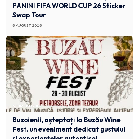
PANINI FIFA WORLD CUP 26 Sticker
Swap Tour
6 AUGUST 2026
STIRI BUZAU
Buzoienii, așteptați la Buzău Wine
Fest, un eveniment dedicat gustului
și experiențelor autentice!