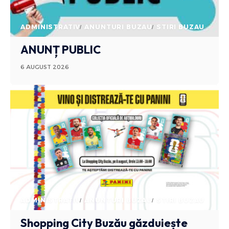
ADMINISTRATIV
ANUNTURI BUZAU
STIRI BUZAU
ANUNȚ PUBLIC
6 AUGUST 2026
ADMINISTRATIV
ANUNTURI BUZAU
STIRI BUZAU
Shopping City Buzău găzduiește