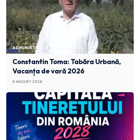
ADMINISTRATIV
STIRI BUZAU
Constantin Toma: Tabăra Urbană,
Vacanța de vară 2026
6 AUGUST 2026