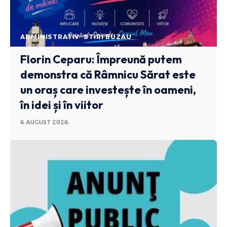
ADMINISTRATIV
STIRI BUZAU
Florin Ceparu: Împreună putem
demonstra că Râmnicu Sărat este
un oraș care investește în oameni,
în idei și în viitor
6 AUGUST 2026