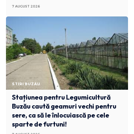
7 AUGUST 2026
STIRI BUZAU
Stațiunea pentru Legumicultură
Buzău caută geamuri vechi pentru
sere, ca să le înlocuiască pe cele
sparte de furtuni!