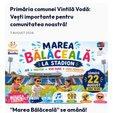
Primăria comunei Vintilă Vodă:
Vești importante pentru
comunitatea noastră!
7 AUGUST 2026
ADMINISTRATIV
STIRI BUZAU
”Marea Bălăceală” se amână!