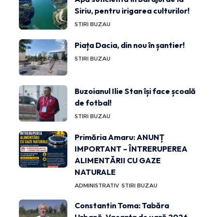
Siriu, pentru irigarea culturilor!
STIRI BUZAU
Piața Dacia, din nou în șantier!
STIRI BUZAU
Buzoianul Ilie Stan își face școală
de fotbal!
STIRI BUZAU
Primăria Amaru: ANUNȚ
IMPORTANT – ÎNTRERUPEREA
ALIMENTĂRII CU GAZE
NATURALE
ADMINISTRATIV
STIRI BUZAU
Constantin Toma: Tabăra