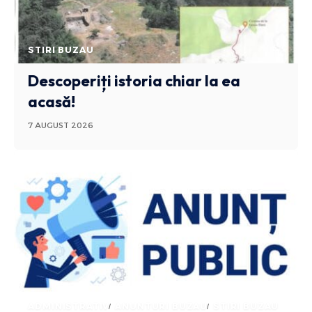
STIRI BUZAU
Descoperiți istoria chiar la ea
acasă!
7 AUGUST 2026
ADMINISTRATIV
ANUNTURI BUZAU
STIRI BUZAU