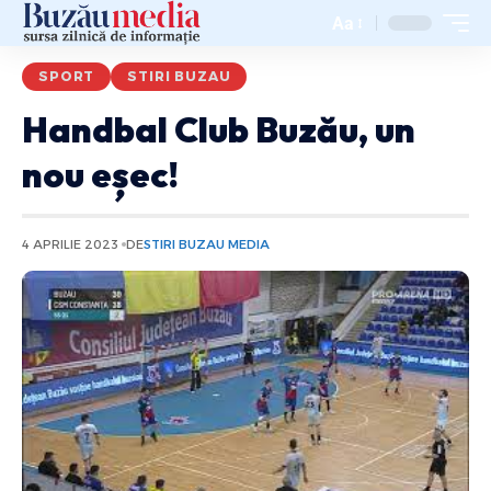
Aa
SPORT
STIRI BUZAU
Handbal Club Buzău, un
nou eșec!
4 APRILIE 2023
DE
STIRI BUZAU MEDIA