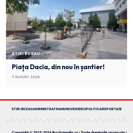
STIRI BUZAU
Piața Dacia, din nou în șantier!
7 AUGUST 2026
STIRI BUZAU
ADMINISTRATIV
ANUNȚURI
VIDEO
POLITICA
REPORTAJE
Copyright © 2015-2024 Buzăumedia.ro | Toate drepturile rezervate |