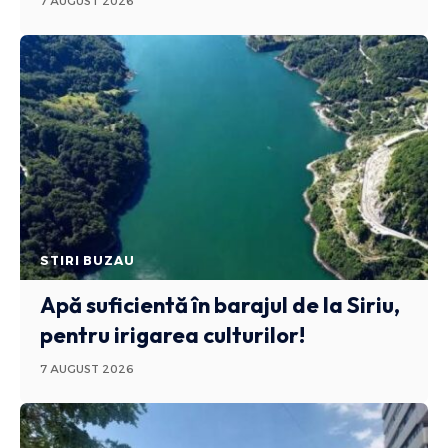
7 AUGUST 2026
STIRI BUZAU
Apă suficientă în barajul de la Siriu,
pentru irigarea culturilor!
7 AUGUST 2026