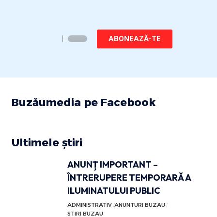
ABONEAZĂ-TE
Buzăumedia pe Facebook
Ultimele știri
ANUNȚ IMPORTANT –
ÎNTRERUPERE TEMPORARĂ A
ILUMINATULUI PUBLIC
ADMINISTRATIV
ANUNTURI BUZAU
STIRI BUZAU