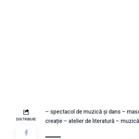
– spectacol de muzică și dans – masco
DISTRIBUIE
creație – atelier de literatură – muzic