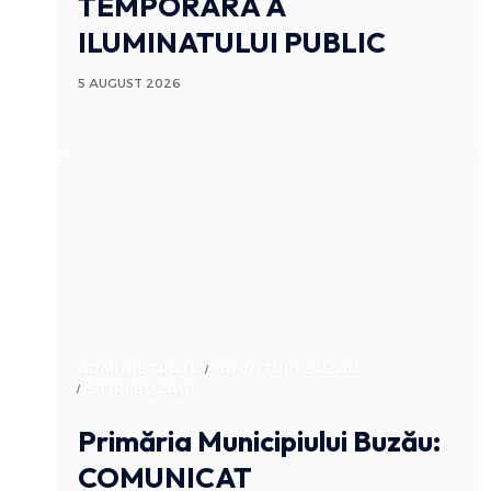
TEMPORARĂ A
ILUMINATULUI PUBLIC
5 AUGUST 2026
ADMINISTRATIV
ANUNTURI BUZAU
STIRI BUZAU
Primăria Municipiului Buzău:
COMUNICAT