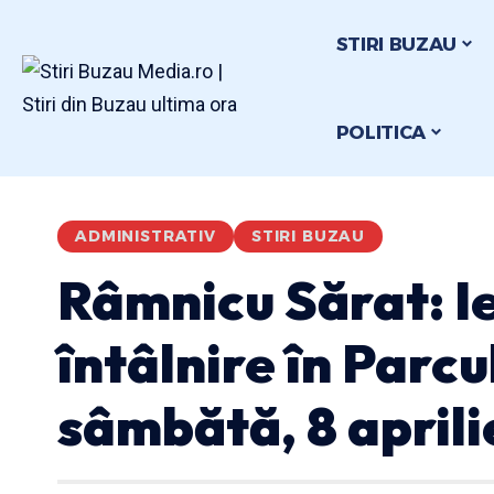
STIRI BUZAU
POLITICA
ADMINISTRATIV
STIRI BUZAU
Râmnicu Sărat: I
întâlnire în Parcu
sâmbătă, 8 aprili