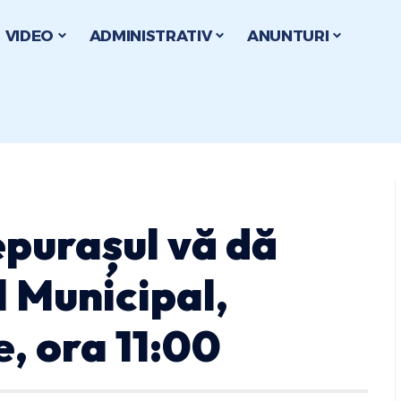
VIDEO
ADMINISTRATIV
ANUNTURI
epurașul vă dă
l Municipal,
e, ora 11:00