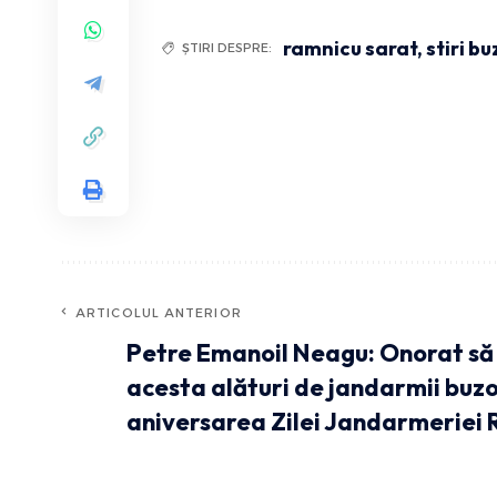
ramnicu sarat
,
stiri b
ȘTIRI DESPRE:
ARTICOLUL ANTERIOR
Petre Emanoil Neagu: Onorat să f
acesta alături de jandarmii buzo
aniversarea Zilei Jandarmeriei