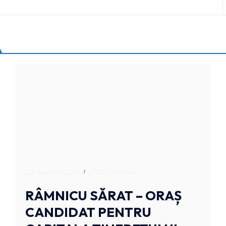
ADMINISTRATIV
STIRI BUZAU
RÂMNICU SĂRAT – ORAȘ
CANDIDAT PENTRU