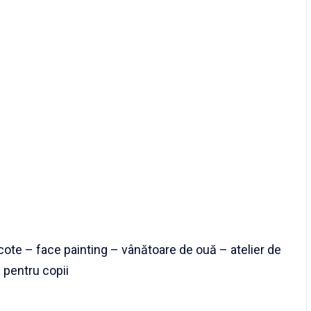
te – face painting – vânătoare de ouă – atelier de
ă pentru copii