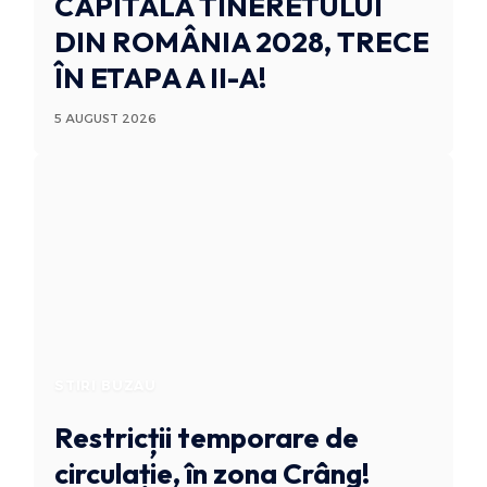
CAPITALA TINERETULUI
DIN ROMÂNIA 2028, TRECE
ÎN ETAPA A II-A!
5 AUGUST 2026
STIRI BUZAU
Restricții temporare de
circulație, în zona Crâng!