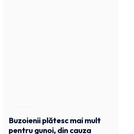
STIRI BUZAU
Buzoienii plătesc mai mult
pentru gunoi, din cauza