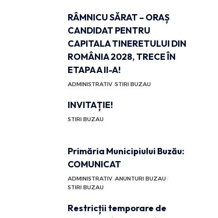
RÂMNICU SĂRAT – ORAȘ
CANDIDAT PENTRU
CAPITALA TINERETULUI DIN
ROMÂNIA 2028, TRECE ÎN
ETAPA A II-A!
ADMINISTRATIV
STIRI BUZAU
INVITAȚIE!
STIRI BUZAU
Primăria Municipiului Buzău:
COMUNICAT
ADMINISTRATIV
ANUNTURI BUZAU
STIRI BUZAU
Restricții temporare de