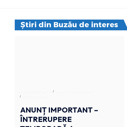
Știri din Buzău de interes
ADMINISTRATIV
ANUNTURI BUZAU
STIRI BUZAU
ANUNȚ IMPORTANT –
ÎNTRERUPERE