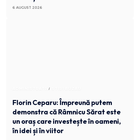
6 AUGUST 2026
ADMINISTRATIV
STIRI BUZAU
Florin Ceparu: Împreună putem
demonstra că Râmnicu Sărat este
un oraș care investește în oameni,
în idei și în viitor