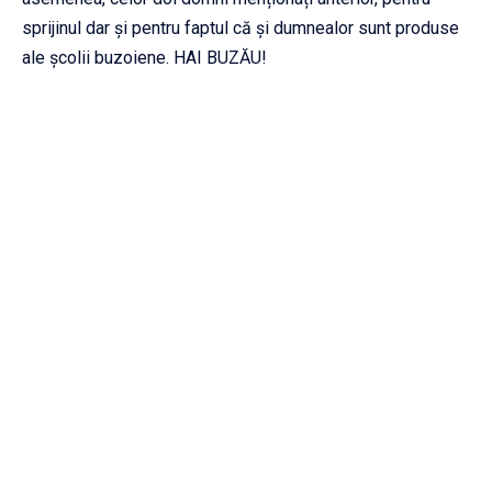
sprijinul dar și pentru faptul că și dumnealor sunt produse
ale școlii buzoiene. HAI BUZĂU!