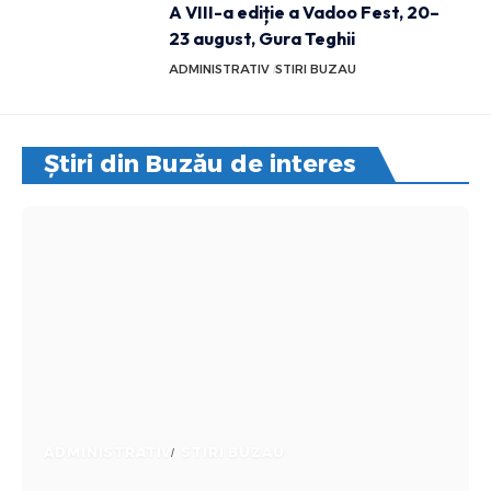
A VIII-a ediție a Vadoo Fest, 20–
23 august, Gura Teghii
ADMINISTRATIV
STIRI BUZAU
Știri din Buzău de interes
ADMINISTRATIV
STIRI BUZAU