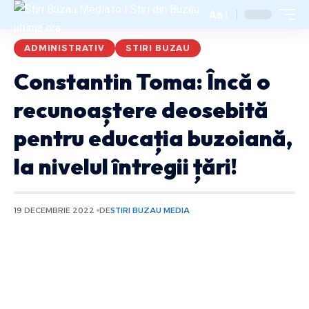
Aa
ADMINISTRATIV
STIRI BUZAU
Constantin Toma: Încă o
recunoaștere deosebită
pentru educația buzoiană,
la nivelul întregii țări!
19 DECEMBRIE 2022
DE
STIRI BUZAU MEDIA