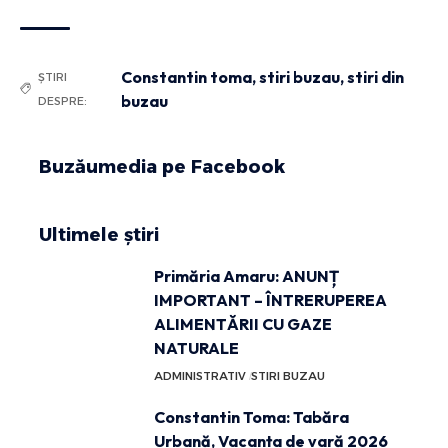
Constantin toma
,
stiri buzau
,
stiri din
ȘTIRI
buzau
DESPRE:
Buzăumedia pe Facebook
Ultimele știri
Primăria Amaru: ANUNȚ
IMPORTANT – ÎNTRERUPEREA
ALIMENTĂRII CU GAZE
NATURALE
ADMINISTRATIV
STIRI BUZAU
Constantin Toma: Tabăra
Urbană, Vacanța de vară 2026