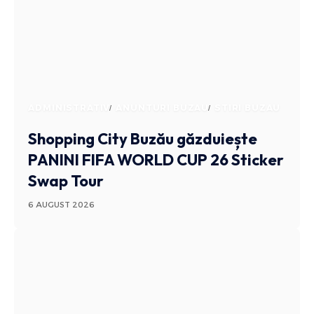
ADMINISTRATIV
ANUNTURI BUZAU
STIRI BUZAU
Shopping City Buzău găzduiește
PANINI FIFA WORLD CUP 26 Sticker
Swap Tour
6 AUGUST 2026