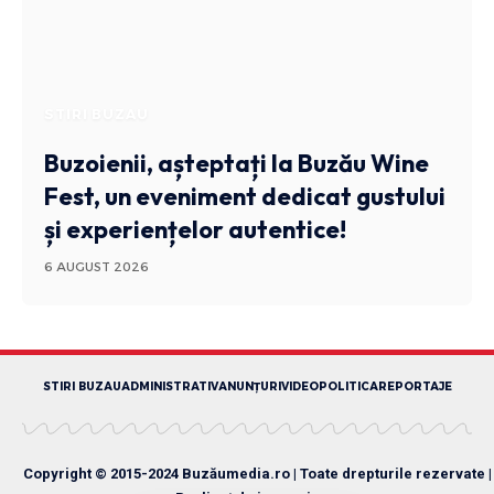
STIRI BUZAU
Buzoienii, așteptați la Buzău Wine
Fest, un eveniment dedicat gustului
și experiențelor autentice!
6 AUGUST 2026
STIRI BUZAU
ADMINISTRATIV
ANUNȚURI
VIDEO
POLITICA
REPORTAJE
Copyright © 2015-2024 Buzăumedia.ro | Toate drepturile rezervate |