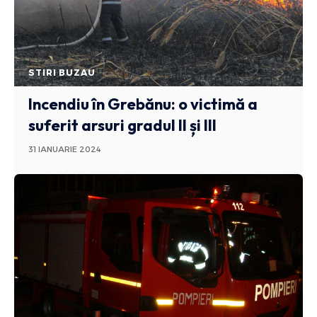
STIRI BUZAU
Incendiu în Grebănu: o victimă a
suferit arsuri gradul II și III
31 IANUARIE 2024