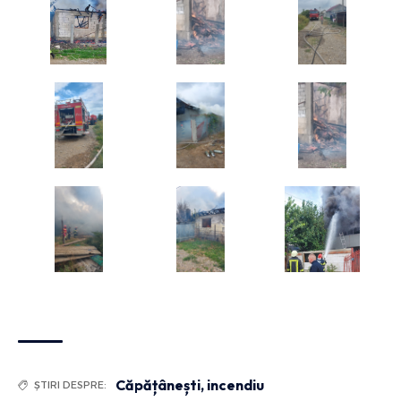
Căpățânești
,
incendiu
ȘTIRI DESPRE: