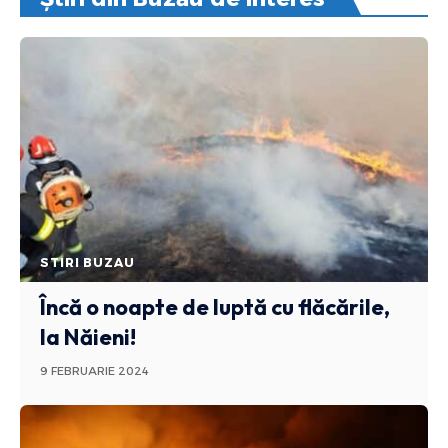
STIRI BUZAU
Încă o noapte de luptă cu flăcările,
la Năieni!
9 FEBRUARIE 2024