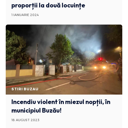
proporții la două locuințe
1 IANUARIE 2024
STIRI BUZAU
Incendiu violent în miezul nopții, în
municipiul Buzău!
18 AUGUST 2023