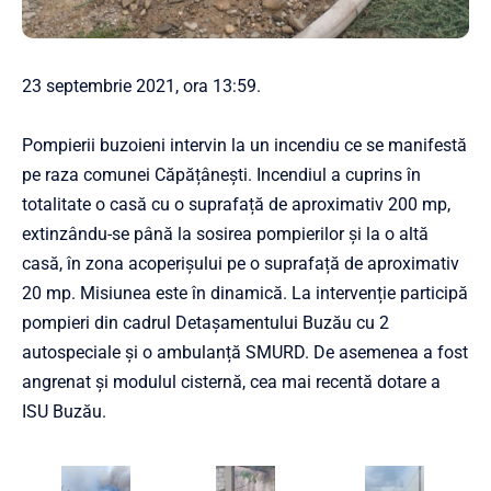
23 septembrie 2021, ora 13:59.
Pompierii buzoieni intervin la un incendiu ce se manifestă
pe raza comunei Căpățânești. Incendiul a cuprins în
totalitate o casă cu o suprafață de aproximativ 200 mp,
extinzându-se până la sosirea pompierilor și la o altă
casă, în zona acoperișului pe o suprafață de aproximativ
20 mp. Misiunea este în dinamică. La intervenție participă
pompieri din cadrul Detașamentului Buzău cu 2
autospeciale și o ambulanță SMURD. De asemenea a fost
angrenat și modulul cisternă, cea mai recentă dotare a
ISU Buzău.