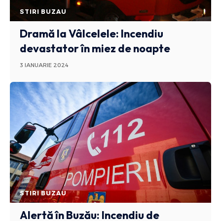
STIRI BUZAU
Dramă la Vâlcelele: Incendiu
devastator în miez de noapte
3 IANUARIE 2024
STIRI BUZAU
Alertă în Buzău: Incendiu de