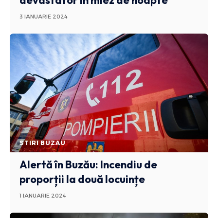
devastator în miez de noapte
3 IANUARIE 2024
STIRI BUZAU
Alertă în Buzău: Incendiu de
proporții la două locuințe
1 IANUARIE 2024