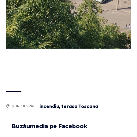
incendiu
,
terasa Toscana
ȘTIRI DESPRE:
Buzăumedia pe Facebook