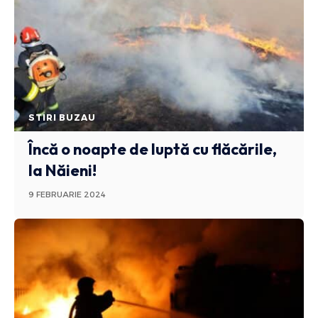
STIRI BUZAU
Încă o noapte de luptă cu flăcările,
la Năieni!
9 FEBRUARIE 2024