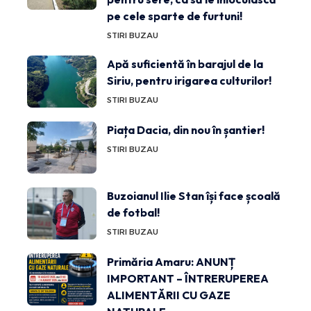
pe cele sparte de furtuni!
STIRI BUZAU
Apă suficientă în barajul de la
Siriu, pentru irigarea culturilor!
STIRI BUZAU
Piața Dacia, din nou în șantier!
STIRI BUZAU
Buzoianul Ilie Stan își face școală
de fotbal!
STIRI BUZAU
Primăria Amaru: ANUNȚ
IMPORTANT – ÎNTRERUPEREA
ALIMENTĂRII CU GAZE