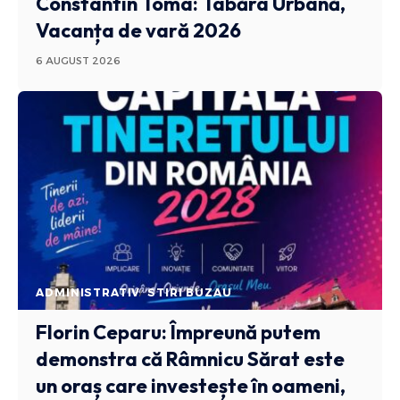
Constantin Toma: Tabăra Urbană,
Vacanța de vară 2026
6 AUGUST 2026
ADMINISTRATIV
STIRI BUZAU
Florin Ceparu: Împreună putem
demonstra că Râmnicu Sărat este
un oraș care investește în oameni,