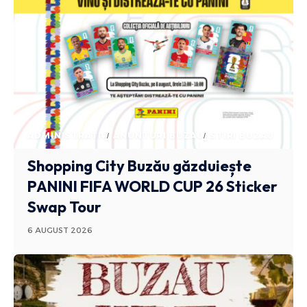
ADMINISTRATIV
ANUNTURI BUZAU
STIRI BUZAU
Shopping City Buzău găzduiește
PANINI FIFA WORLD CUP 26 Sticker
Swap Tour
6 AUGUST 2026