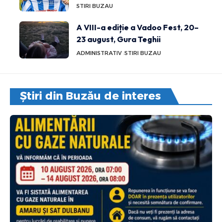
STIRI BUZAU
A VIII-a ediție a Vadoo Fest, 20–
23 august, Gura Teghii
ADMINISTRATIV
STIRI BUZAU
Știri din Buzău de interes