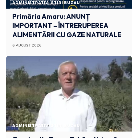
ADMINISTRATIV
STIRI BUZAU
Primăria Amaru: ANUNȚ
IMPORTANT – ÎNTRERUPEREA
ALIMENTĂRII CU GAZE NATURALE
6 AUGUST 2026
ADMINISTRATIV
STIRI BUZAU