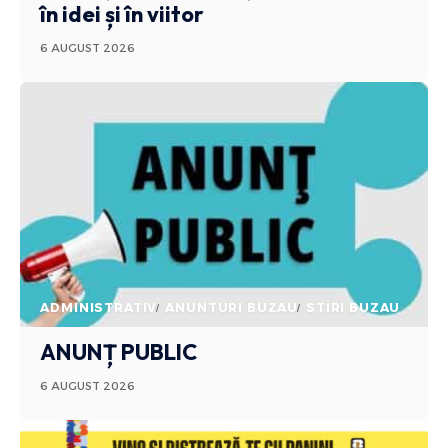
în idei și în viitor
6 AUGUST 2026
ADMINISTRATIV
ANUNTURI BUZAU
STIRI BUZAU
ANUNȚ PUBLIC
6 AUGUST 2026