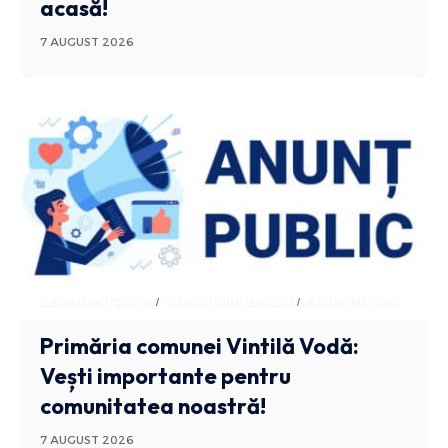
acasă!
7 AUGUST 2026
ADMINISTRATIV
ANUNTURI BUZAU
STIRI BUZAU
Primăria comunei Vintilă Vodă:
Vești importante pentru
comunitatea noastră!
7 AUGUST 2026