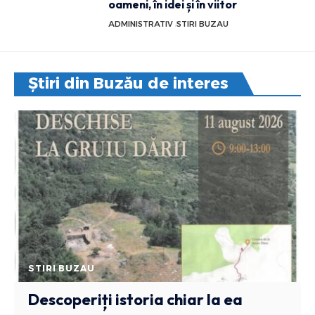
oameni, în idei și în viitor
ADMINISTRATIV
STIRI BUZAU
Știri din Buzău de interes
STIRI BUZAU
Descoperiți istoria chiar la ea