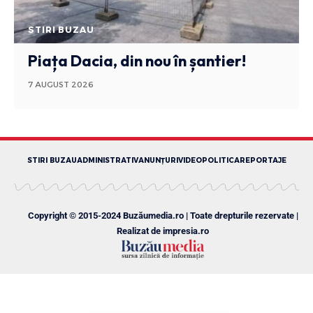
STIRI BUZAU
Piața Dacia, din nou în șantier!
7 AUGUST 2026
STIRI BUZAU
ADMINISTRATIV
ANUNȚURI
VIDEO
POLITICA
REPORTAJE
Copyright © 2015-2024 Buzăumedia.ro | Toate drepturile rezervate |
Realizat de
impresia.ro