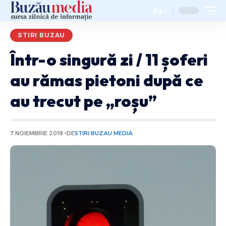
Aa
STIRI BUZAU
Într-o singură zi / 11 șoferi
au rămas pietoni după ce
au trecut pe „roșu”
7 NOIEMBRIE 2019
DE
STIRI BUZAU MEDIA