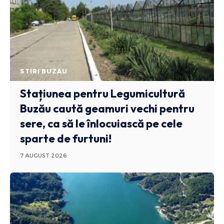
STIRI BUZAU
Stațiunea pentru Legumicultură
Buzău caută geamuri vechi pentru
sere, ca să le înlocuiască pe cele
sparte de furtuni!
7 AUGUST 2026