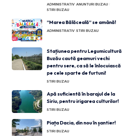
ADMINISTRATIV
ANUNTURI BUZAU
STIRI BUZAU
”Marea Bălăceală” se amână!
ADMINISTRATIV
STIRI BUZAU
Stațiunea pentru Legumicultură
Buzău caută geamuri vechi
pentru sere, ca să le înlocuiască
pe cele sparte de furtuni!
STIRI BUZAU
Apă suficientă în barajul de la
Siriu, pentru irigarea culturilor!
STIRI BUZAU
Piața Dacia, din nou în șantier!
STIRI BUZAU