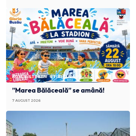
ADMINISTRATIV
STIRI BUZAU
”Marea Bălăceală” se amână!
7 AUGUST 2026