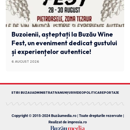
STIRI BUZAU
Buzoienii, așteptați la Buzău Wine
Fest, un eveniment dedicat gustului
și experiențelor autentice!
6 AUGUST 2026
STIRI BUZAU
ADMINISTRATIV
ANUNȚURI
VIDEO
POLITICA
REPORTAJE
Copyright © 2015-2024 Buzăumedia.ro | Toate drepturile rezervate |
Realizat de
impresia.ro