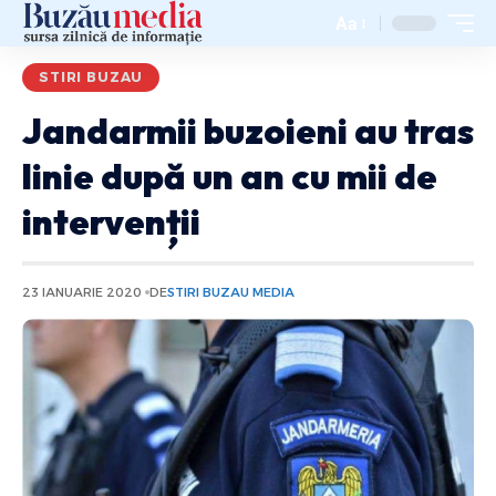
Aa
STIRI BUZAU
Jandarmii buzoieni au tras
linie după un an cu mii de
intervenții
23 IANUARIE 2020
DE
STIRI BUZAU MEDIA