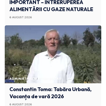
IMPORTANT – ÎNTRERUPEREA
ALIMENTĂRII CU GAZE NATURALE
6 AUGUST 2026
ADMINISTRATIV
STIRI BUZAU
Constantin Toma: Tabăra Urbană,
Vacanța de vară 2026
6 AUGUST 2026