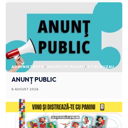
ADMINISTRATIV
ANUNTURI BUZAU
STIRI BUZAU
ANUNȚ PUBLIC
6 AUGUST 2026