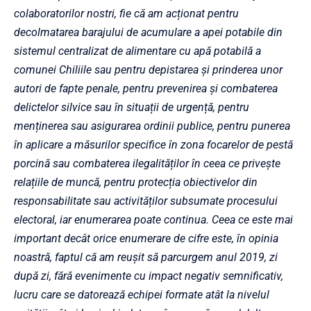
colaboratorilor nostri, fie că am acționat pentru
decolmatarea barajului de acumulare a apei potabile din
sistemul centralizat de alimentare cu apă potabilă a
comunei Chiliile sau pentru depistarea și prinderea unor
autori de fapte penale, pentru prevenirea și combaterea
delictelor silvice sau în situații de urgență, pentru
menținerea sau asigurarea ordinii publice, pentru punerea
în aplicare a măsurilor specifice în zona focarelor de pestă
porcină sau combaterea ilegalităților în ceea ce privește
relațiile de muncă, pentru protecția obiectivelor din
responsabilitate sau activităților subsumate procesului
electoral, iar enumerarea poate continua. Ceea ce este mai
important decât orice enumerare de cifre este, în opinia
noastră, faptul că am reușit să parcurgem anul 2019, zi
după zi, fără evenimente cu impact negativ semnificativ,
lucru care se datorează echipei formate atât la nivelul