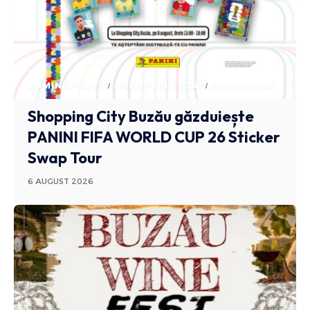
ADMINISTRATIV
ANUNTURI BUZAU
STIRI BUZAU
Shopping City Buzău găzduiește
PANINI FIFA WORLD CUP 26 Sticker
Swap Tour
6 AUGUST 2026