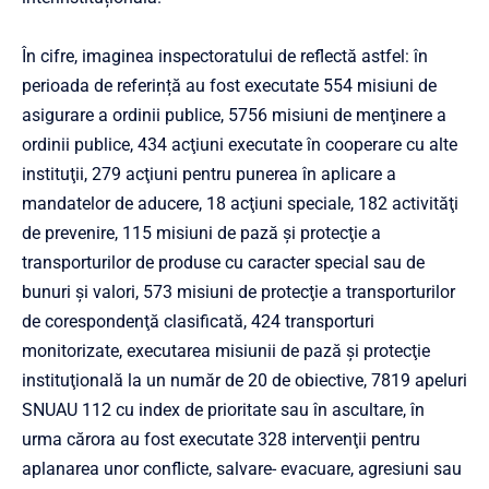
În cifre, imaginea inspectoratului de reflectă astfel: în
perioada de referință au fost executate 554 misiuni de
asigurare a ordinii publice, 5756 misiuni de menţinere a
ordinii publice, 434 acţiuni executate în cooperare cu alte
instituţii, 279 acţiuni pentru punerea în aplicare a
mandatelor de aducere, 18 acţiuni speciale, 182 activităţi
de prevenire, 115 misiuni de pază şi protecţie a
transporturilor de produse cu caracter special sau de
bunuri şi valori, 573 misiuni de protecţie a transporturilor
de corespondenţă clasificată, 424 transporturi
monitorizate, executarea misiunii de pază şi protecţie
instituţională la un număr de 20 de obiective, 7819 apeluri
SNUAU 112 cu index de prioritate sau în ascultare, în
urma cărora au fost executate 328 intervenţii pentru
aplanarea unor conflicte, salvare- evacuare, agresiuni sau