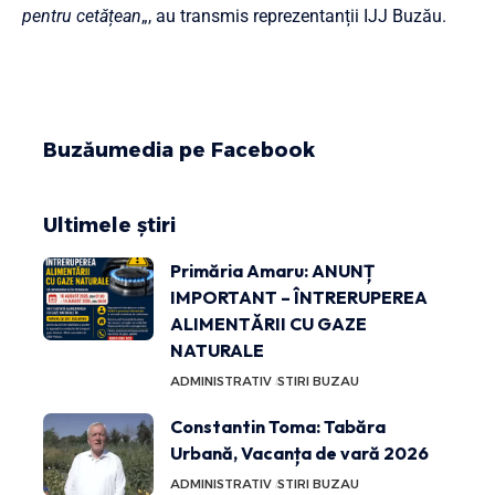
pentru cetățean
„, au transmis reprezentanții IJJ Buzău.
Buzăumedia pe Facebook
Ultimele știri
Primăria Amaru: ANUNȚ
IMPORTANT – ÎNTRERUPEREA
ALIMENTĂRII CU GAZE
NATURALE
ADMINISTRATIV
STIRI BUZAU
Constantin Toma: Tabăra
Urbană, Vacanța de vară 2026
ADMINISTRATIV
STIRI BUZAU