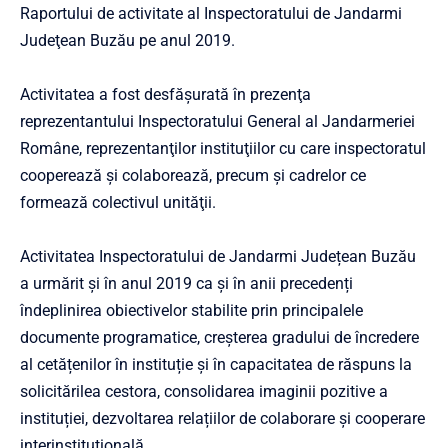
Raportului de activitate al Inspectoratului de Jandarmi
Judeţean Buzău pe anul 2019.
Activitatea a fost desfășurată în prezenţa
reprezentantului Inspectoratului General al Jandarmeriei
Române, reprezentanţilor instituţiilor cu care inspectoratul
cooperează şi colaborează, precum şi cadrelor ce
formează colectivul unităţii.
Activitatea Inspectoratului de Jandarmi Județean Buzău
a urmărit și în anul 2019 ca și în anii precedenți
îndeplinirea obiectivelor stabilite prin principalele
documente programatice, creșterea gradului de încredere
al cetățenilor în instituție și în capacitatea de răspuns la
solicitărilea cestora, consolidarea imaginii pozitive a
instituției, dezvoltarea relațiilor de colaborare și cooperare
interinstituțională.