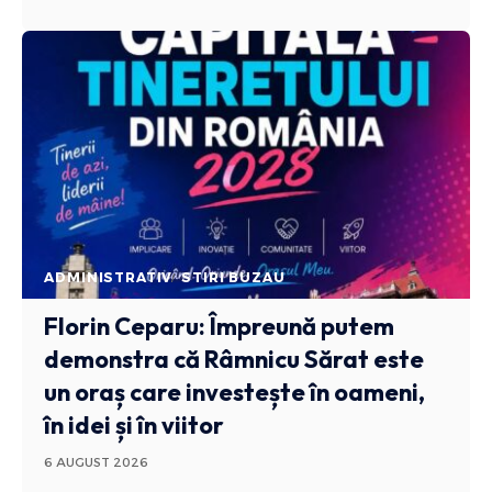
ADMINISTRATIV
STIRI BUZAU
Florin Ceparu: Împreună putem
demonstra că Râmnicu Sărat este
un oraș care investește în oameni,
în idei și în viitor
6 AUGUST 2026