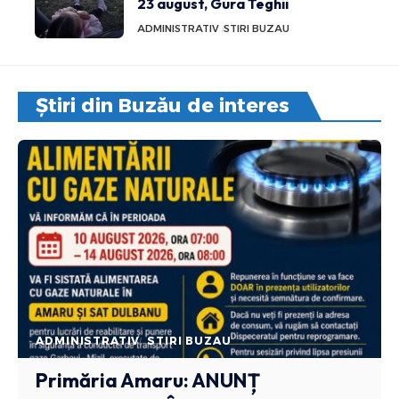
23 august, Gura Teghii
ADMINISTRATIV
STIRI BUZAU
Știri din Buzău de interes
ADMINISTRATIV
STIRI BUZAU
Primăria Amaru: ANUNȚ