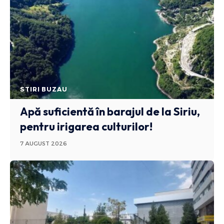
STIRI BUZAU
Apă suficientă în barajul de la Siriu,
pentru irigarea culturilor!
7 AUGUST 2026