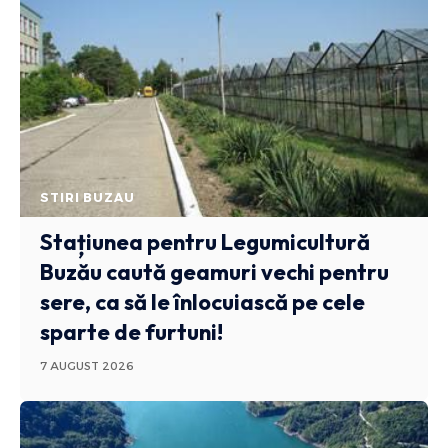
STIRI BUZAU
Stațiunea pentru Legumicultură
Buzău caută geamuri vechi pentru
sere, ca să le înlocuiască pe cele
sparte de furtuni!
7 AUGUST 2026