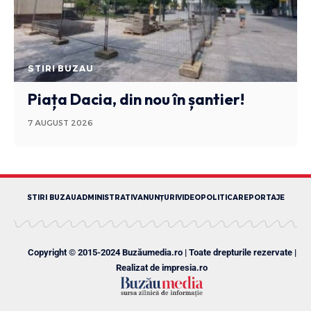
STIRI BUZAU
Piața Dacia, din nou în șantier!
7 AUGUST 2026
STIRI BUZAU
ADMINISTRATIV
ANUNȚURI
VIDEO
POLITICA
REPORTAJE
Copyright © 2015-2024 Buzăumedia.ro | Toate drepturile rezervate |
Realizat de
impresia.ro