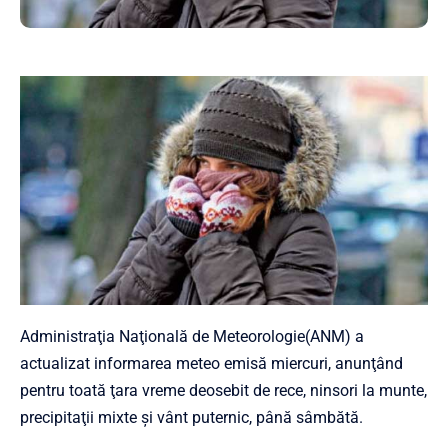
Administraţia Naţională de Meteorologie(ANM) a
actualizat informarea meteo emisă miercuri, anunţând
pentru toată ţara vreme deosebit de rece, ninsori la munte,
precipitaţii mixte şi vânt puternic, până sâmbătă.