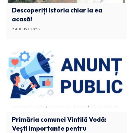
Descoperiți istoria chiar la ea
acasă!
7 AUGUST 2026
ADMINISTRATIV
ANUNTURI BUZAU
STIRI BUZAU
Primăria comunei Vintilă Vodă:
Vești importante pentru