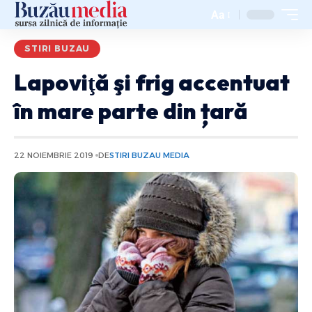
Aa
STIRI BUZAU
Lapoviţă şi frig accentuat
în mare parte din țară
22 NOIEMBRIE 2019
DE
STIRI BUZAU MEDIA