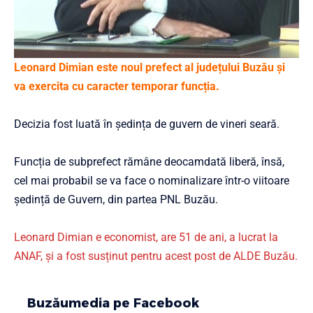
Leonard Dimian este noul prefect al județului Buzău și
va exercita cu caracter temporar funcția.
Decizia fost luată în ședința de guvern de vineri seară.
Funcția de subprefect rămâne deocamdată liberă, însă,
cel mai probabil se va face o nominalizare într-o viitoare
ședință de Guvern, din partea PNL Buzău.
Leonard Dimian e economist, are 51 de ani, a lucrat la
ANAF, și a fost susținut pentru acest post de ALDE Buzău.
Buzăumedia pe Facebook