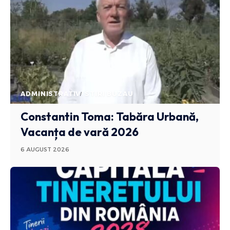
ADMINISTRATIV
STIRI BUZAU
Constantin Toma: Tabăra Urbană,
Vacanța de vară 2026
6 AUGUST 2026