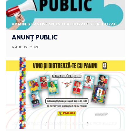
ADMINISTRATIV
ANUNTURI BUZAU
STIRI BUZAU
ANUNȚ PUBLIC
6 AUGUST 2026
ADMINISTRATIV
ANUNTURI BUZAU
STIRI BUZAU