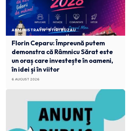
ADMINISTRATIV
STIRI BUZAU
Florin Ceparu: Împreună putem
demonstra că Râmnicu Sărat este
un oraș care investește în oameni,
în idei și în viitor
6 AUGUST 2026