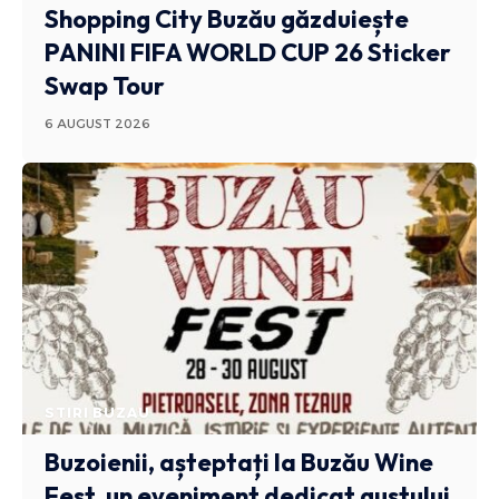
Shopping City Buzău găzduiește
PANINI FIFA WORLD CUP 26 Sticker
Swap Tour
6 AUGUST 2026
STIRI BUZAU
Buzoienii, așteptați la Buzău Wine
Fest, un eveniment dedicat gustului