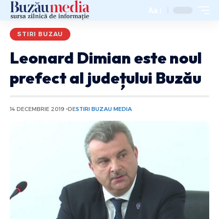
Aa
STIRI BUZAU
Leonard Dimian este noul
prefect al județului Buzău
14 DECEMBRIE 2019
DE
STIRI BUZAU MEDIA