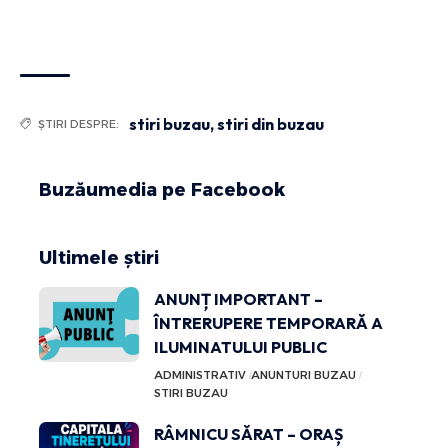
stiri buzau
,
stiri din buzau
ȘTIRI DESPRE:
Buzăumedia pe Facebook
Ultimele știri
ANUNȚ IMPORTANT –
ÎNTRERUPERE TEMPORARĂ A
ILUMINATULUI PUBLIC
ADMINISTRATIV
ANUNTURI BUZAU
STIRI BUZAU
RÂMNICU SĂRAT – ORAȘ