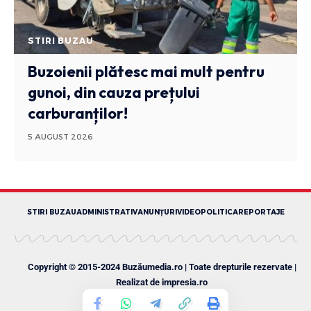
STIRI BUZAU
Buzoienii plătesc mai mult pentru
gunoi, din cauza prețului
carburanților!
5 AUGUST 2026
STIRI BUZAU
ADMINISTRATIV
ANUNȚURI
VIDEO
POLITICA
REPORTAJE
Copyright © 2015-2024 Buzăumedia.ro | Toate drepturile rezervate |
Realizat de
impresia.ro