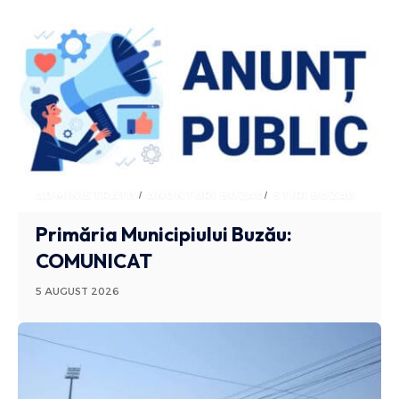
ADMINISTRATIV
ANUNTURI BUZAU
STIRI BUZAU
Primăria Municipiului Buzău:
COMUNICAT
5 AUGUST 2026