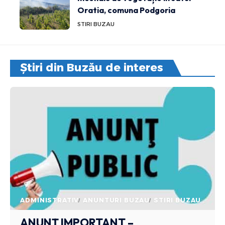
Oratia, comuna Podgoria
STIRI BUZAU
Știri din Buzău de interes
ADMINISTRATIV
ANUNTURI BUZAU
STIRI BUZAU
ANUNȚ IMPORTANT –