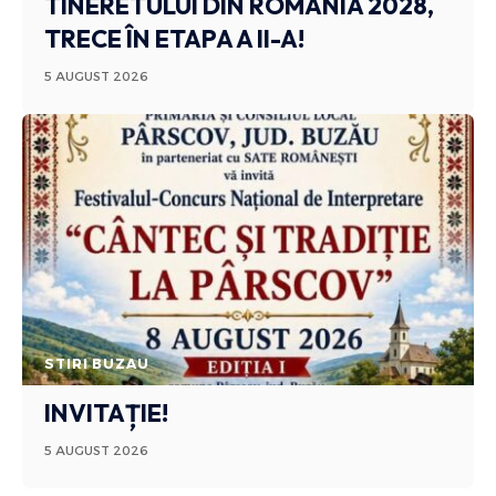
TINERETULUI DIN ROMÂNIA 2028,
TRECE ÎN ETAPA A II-A!
5 AUGUST 2026
STIRI BUZAU
INVITAȚIE!
5 AUGUST 2026