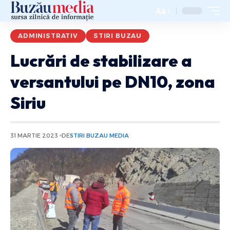
Aa
ADMINISTRATIV
STIRI BUZAU
Lucrări de stabilizare a
versantului pe DN10, zona
Siriu
31 MARTIE 2023
DE
STIRI BUZAU MEDIA