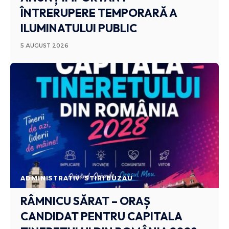
ÎNTRERUPERE TEMPORARĂ A
ILUMINATULUI PUBLIC
5 AUGUST 2026
ADMINISTRATIV
STIRI BUZAU
RÂMNICU SĂRAT – ORAȘ
CANDIDAT PENTRU CAPITALA