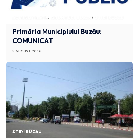
ADMINISTRATIV
ANUNTURI BUZAU
STIRI BUZAU
Primăria Municipiului Buzău:
COMUNICAT
5 AUGUST 2026
STIRI BUZAU