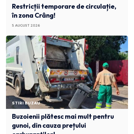
Restricții temporare de circulație,
în zona Crâng!
5 AUGUST 2026
STIRI BUZAU
Buzoienii plătesc mai mult pentru
gunoi, din cauza prețului