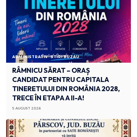
ADMINISTRATIV
STIRI BUZAU
RÂMNICU SĂRAT – ORAȘ
CANDIDAT PENTRU CAPITALA
TINERETULUI DIN ROMÂNIA 2028,
TRECE ÎN ETAPA A II-A!
5 AUGUST 2026