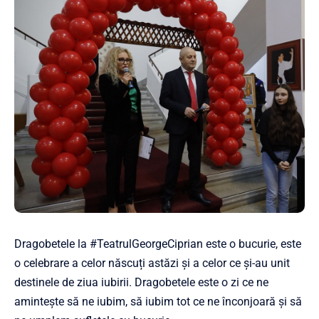
Dragobetele la #TeatrulGeorgeCiprian este o bucurie, este
o celebrare a celor născuți astăzi și a celor ce și-au unit
destinele de ziua iubirii. Dragobetele este o zi ce ne
amintește să ne iubim, să iubim tot ce ne înconjoară și să