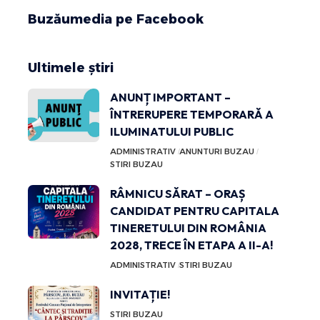
Buzăumedia pe Facebook
Ultimele știri
ANUNȚ IMPORTANT –
ÎNTRERUPERE TEMPORARĂ A
ILUMINATULUI PUBLIC
ADMINISTRATIV
ANUNTURI BUZAU
STIRI BUZAU
RÂMNICU SĂRAT – ORAȘ
CANDIDAT PENTRU CAPITALA
TINERETULUI DIN ROMÂNIA
2028, TRECE ÎN ETAPA A II-A!
ADMINISTRATIV
STIRI BUZAU
INVITAȚIE!
STIRI BUZAU