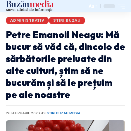
Aa
ADMINISTRATIV
STIRI BUZAU
Petre Emanoil Neagu: Mă
bucur să văd că, dincolo de
sărbătorile preluate din
alte culturi, știm să ne
bucurăm și să le prețuim
pe ale noastre
26 FEBRUARIE 2023
DE
STIRI BUZAU MEDIA