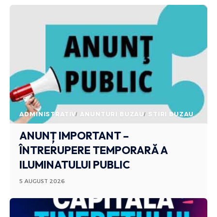
ADMINISTRATIV
ANUNTURI BUZAU
STIRI BUZAU
ANUNȚ IMPORTANT –
ÎNTRERUPERE TEMPORARĂ A
ILUMINATULUI PUBLIC
5 AUGUST 2026