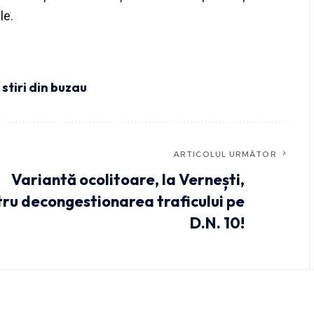
le.
,
stiri din buzau
ARTICOLUL URMĂTOR
Variantă ocolitoare, la Vernești,
ru decongestionarea traficului pe
D.N. 10!