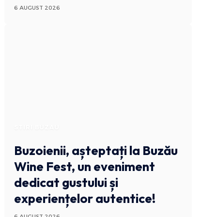
6 AUGUST 2026
STIRI BUZAU
Buzoienii, așteptați la Buzău
Wine Fest, un eveniment
dedicat gustului și
experiențelor autentice!
6 AUGUST 2026