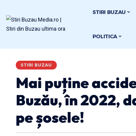
STIRI BUZAU
POLITICA
STIRI BUZAU
Mai puține accide
Buzău, în 2022, d
pe șosele!