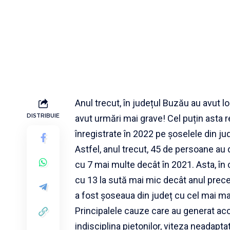
Anul trecut, în județul Buzău au avut l
DISTRIBUIE
avut urmări mai grave! Cel puțin asta r
înregistrate în 2022 pe șoselele din ju
Astfel, anul trecut, 45 de persoane au
cu 7 mai multe decât în 2021. Asta, în 
cu 13 la sută mai mic decât anul pre
a fost șoseaua din județ cu cel mai ma
Principalele cauze care au generat acci
indisciplina pietonilor, viteza neadapta