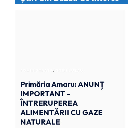
ADMINISTRATIV
STIRI BUZAU
Primăria Amaru: ANUNȚ
IMPORTANT –
ÎNTRERUPEREA
ALIMENTĂRII CU GAZE
NATURALE