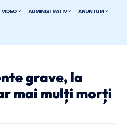
VIDEO
ADMINISTRATIV
ANUNTURI
nte grave, la
ar mai mulți morți