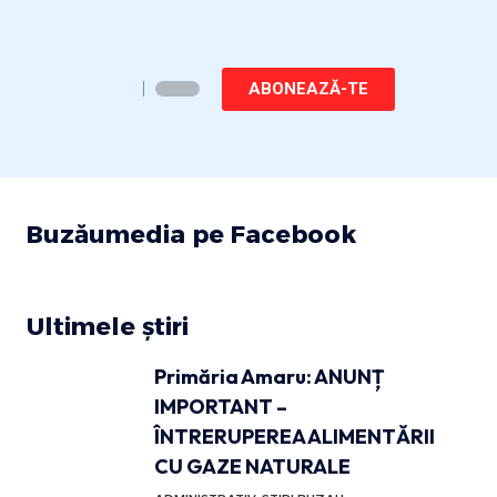
ABONEAZĂ-TE
Buzăumedia pe Facebook
Ultimele știri
Primăria Amaru: ANUNȚ
IMPORTANT –
ÎNTRERUPEREA ALIMENTĂRII
CU GAZE NATURALE