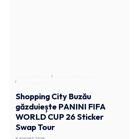
ADMINISTRATIV
ANUNTURI BUZAU
STIRI BUZAU
Shopping City Buzău
găzduiește PANINI FIFA
WORLD CUP 26 Sticker
Swap Tour
6 AUGUST 2026