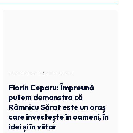
ADMINISTRATIV
STIRI BUZAU
Florin Ceparu: Împreună
putem demonstra că
Râmnicu Sărat este un oraș
care investește în oameni, în
idei și în viitor