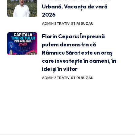
Urbană, Vacanța de vară
2026
ADMINISTRATIV
STIRI BUZAU
Florin Ceparu: Împreună
putem demonstra că
Râmnicu Sărat este un oraș
care investește în oameni, în
idei și în viitor
ADMINISTRATIV
STIRI BUZAU