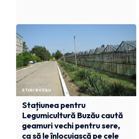
STIRI BUZAU
Stațiunea pentru
Legumicultură Buzău caută
geamuri vechi pentru sere,
ca să le înlocuiască pe cele