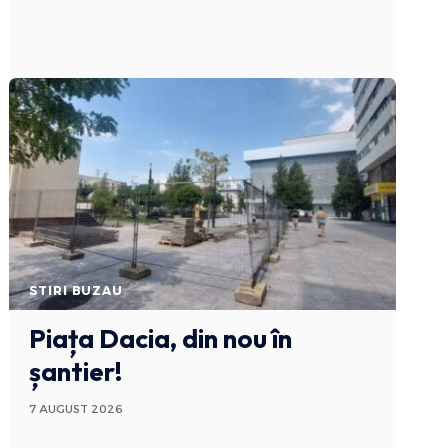
STIRI BUZAU
Piața Dacia, din nou în
șantier!
7 AUGUST 2026