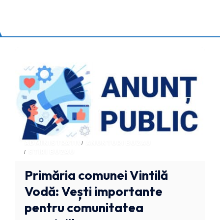
ADMINISTRATIV
ANUNTURI BUZAU
STIRI BUZAU
Primăria comunei Vintilă
Vodă: Vești importante
pentru comunitatea