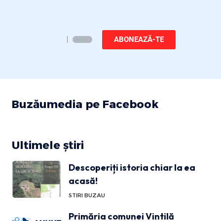
ABONEAZĂ-TE
Buzăumedia pe Facebook
Ultimele știri
Descoperiți istoria chiar la ea
acasă!
STIRI BUZAU
Primăria comunei Vintilă