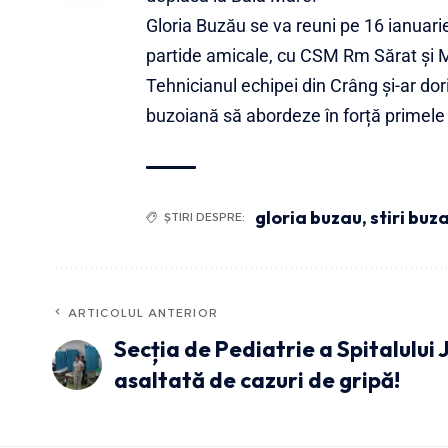
Gloria Buzău se va reuni pe 16 ianuari
partide amicale, cu CSM Rm Sărat și 
Tehnicianul echipei din Crâng și-ar dori
buzoiană să abordeze în forță primele
gloria buzau
,
stiri buz
ȘTIRI DESPRE:
ARTICOLUL ANTERIOR
Secția de Pediatrie a Spitalului
asaltată de cazuri de gripă!