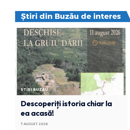
Știri din Buzău de interes
STIRI BUZAU
Descoperiți istoria chiar la
ea acasă!
7 AUGUST 2026