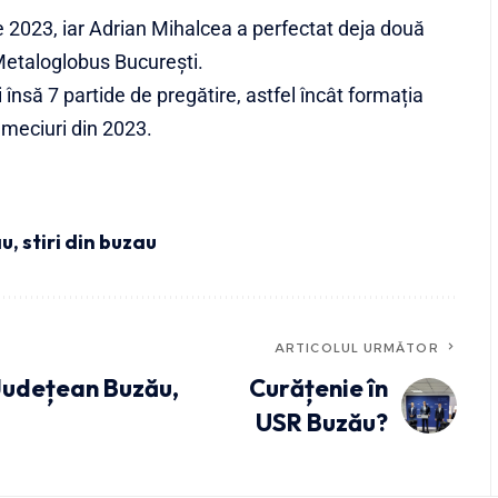
e 2023, iar Adrian Mihalcea a perfectat deja două
Metaloglobus București.
 însă 7 partide de pregătire, astfel încât formația
 meciuri din 2023.
au
,
stiri din buzau
ARTICOLUL URMĂTOR
 Județean Buzău,
Curățenie în
USR Buzău?