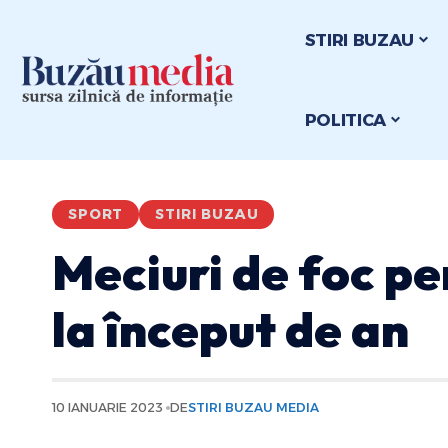
STIRI BUZAU
POLITICA
SPORT
STIRI BUZAU
Meciuri de foc pe
la început de an
10 IANUARIE 2023
DE
STIRI BUZAU MEDIA