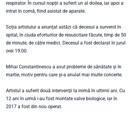
respirator.
În cursul nopții a suferit un al doilea, iar apoi a
intrat în comă, fiind asistat de aparate.
Soția artistului a anunțat astăzi că decesul a survenit în
spital, în ciuda eforturilor de resuscitare făcute, timp de 50
de minute, de către medici.
Decesul a fost declarat în jurul
orei 19.00.
Mihai Constantinescu a avut probleme de sănătate şi în
martie, motiv pentru care şi-a anulat mai multe concerte.
Artistul a suferit două intervenţii la inimă în ultimii ani. Cu
12 ani în urmă i-au fost montate valve biologice, iar în
2017 a fost din nou operat.