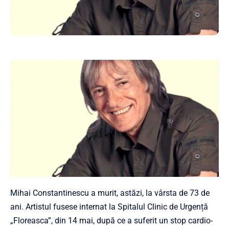
Mihai Constantinescu a murit, astăzi, la vârsta de 73 de
ani. Artistul fusese internat la Spitalul Clinic de Urgență
„Floreasca”, din 14 mai, după ce a suferit un stop cardio-