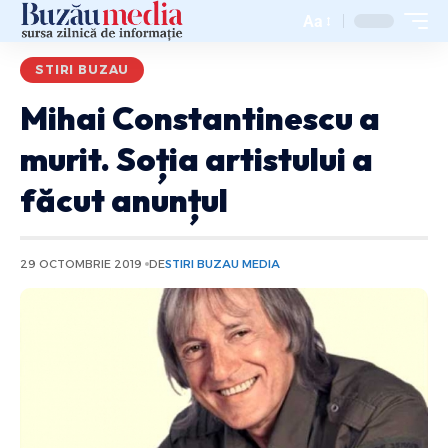
Aa
STIRI BUZAU
Mihai Constantinescu a
murit. Soția artistului a
făcut anunțul
29 OCTOMBRIE 2019
DE
STIRI BUZAU MEDIA