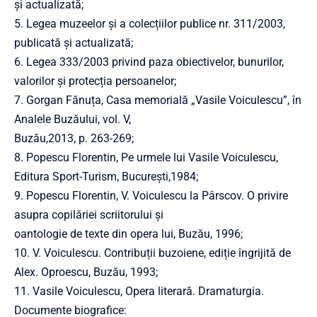
și actualizată;
5. Legea muzeelor şi a colecțiilor publice nr. 311/2003,
publicată și actualizată;
6. Legea 333/2003 privind paza obiectivelor, bunurilor,
valorilor şi protecția persoanelor;
7. Gorgan Fănuța, Casa memorială „Vasile Voiculescu”, în
Analele Buzăului, vol. V,
Buzău,2013, p. 263-269;
8. Popescu Florentin, Pe urmele lui Vasile Voiculescu,
Editura Sport-Turism, București,1984;
9. Popescu Florentin, V. Voiculescu la Pârscov. O privire
asupra copilăriei scriitorului și
oantologie de texte din opera lui, Buzău, 1996;
10. V. Voiculescu. Contribuții buzoiene, ediție îngrijită de
Alex. Oproescu, Buzău, 1993;
11. Vasile Voiculescu, Opera literară. Dramaturgia.
Documente biografice: