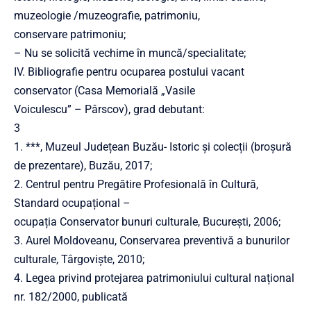
muzeologie /muzeografie, patrimoniu,
conservare patrimoniu;
– Nu se solicită vechime în muncă/specialitate;
IV. Bibliografie pentru ocuparea postului vacant
conservator (Casa Memorială „Vasile
Voiculescu” – Pârscov), grad debutant:
3
1. ***, Muzeul Județean Buzău- Istoric și colecții (broșură
de prezentare), Buzău, 2017;
2. Centrul pentru Pregătire Profesională în Cultură,
Standard ocupațional –
ocupația Conservator bunuri culturale, București, 2006;
3. Aurel Moldoveanu, Conservarea preventivă a bunurilor
culturale, Târgoviște, 2010;
4. Legea privind protejarea patrimoniului cultural național
nr. 182/2000, publicată