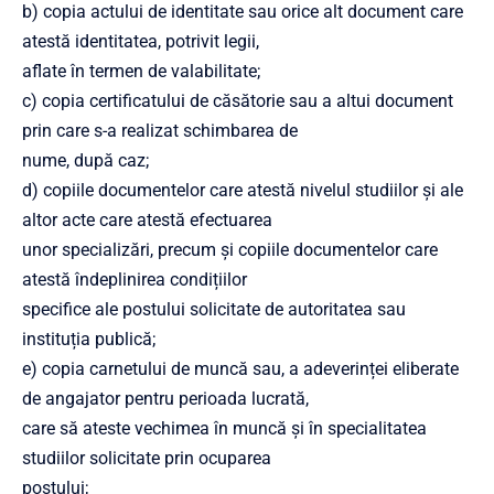
b) copia actului de identitate sau orice alt document care
atestă identitatea, potrivit legii,
aflate în termen de valabilitate;
c) copia certificatului de căsătorie sau a altui document
prin care s-a realizat schimbarea de
nume, după caz;
d) copiile documentelor care atestă nivelul studiilor și ale
altor acte care atestă efectuarea
unor specializări, precum și copiile documentelor care
atestă îndeplinirea condițiilor
specifice ale postului solicitate de autoritatea sau
instituția publică;
e) copia carnetului de muncă sau, a adeverinței eliberate
de angajator pentru perioada lucrată,
care să ateste vechimea în muncă și în specialitatea
studiilor solicitate prin ocuparea
postului;