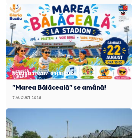
ADMINISTRATIV
STIRI BUZAU
”Marea Bălăceală” se amână!
7 AUGUST 2026