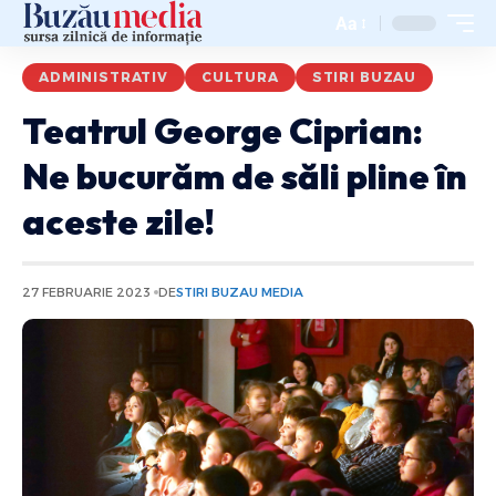
Aa
ADMINISTRATIV
CULTURA
STIRI BUZAU
Teatrul George Ciprian:
Ne bucurăm de săli pline în
aceste zile!
27 FEBRUARIE 2023
DE
STIRI BUZAU MEDIA