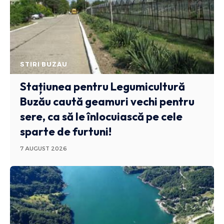
STIRI BUZAU
Stațiunea pentru Legumicultură
Buzău caută geamuri vechi pentru
sere, ca să le înlocuiască pe cele
sparte de furtuni!
7 AUGUST 2026