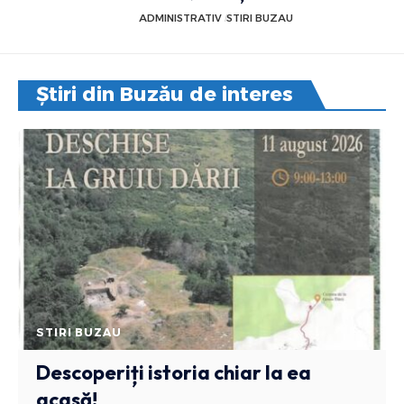
ADMINISTRATIV
STIRI BUZAU
Știri din Buzău de interes
STIRI BUZAU
Descoperiți istoria chiar la ea
acasă!