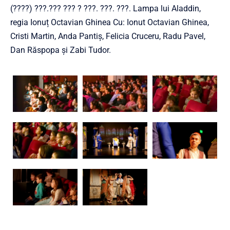
(????) ???.??? ??? ? ???. ???. ???. Lampa lui Aladdin,
regia Ionuț Octavian Ghinea Cu: Ionut Octavian Ghinea,
Cristi Martin, Anda Pantiș, Felicia Cruceru, Radu Pavel,
Dan Răspopa și Zabi Tudor.