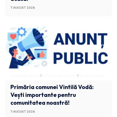
7 AUGUST 2026
ADMINISTRATIV
ANUNTURI BUZAU
STIRI BUZAU
Primăria comunei Vintilă Vodă:
Vești importante pentru
comunitatea noastră!
7 AUGUST 2026