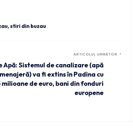
uzau
,
stiri din buzau
ARTICOLUL URMĂTOR
 Apă: Sistemul de canalizare (apă
menajeră) va fi extins în Padina cu
 milioane de euro, bani din fonduri
europene