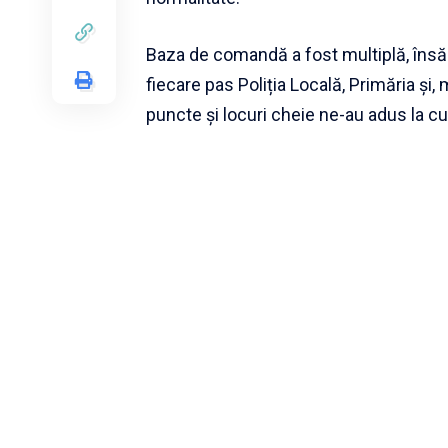
Baza de comandă a fost multiplă, însă 
fiecare pas Poliția Locală, Primăria și,
puncte și locuri cheie ne-au adus la cun