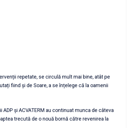
rvenții repetate, se circulă mult mai bine, atât pe
utați fiind și de Soare, a se înțelege că la oamenii
jații ADP și ACVATERM au continuat munca de câteva
 noaptea trecută de o nouă bornă către revenirea la