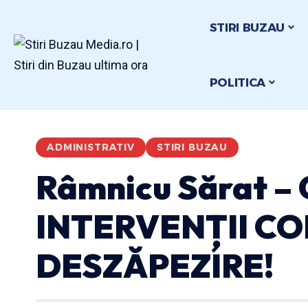
STIRI BUZAU
POLITICA
ADMINISTRATIV
STIRI BUZAU
Râmnicu Sărat –
INTERVENȚII C
DESZĂPEZIRE!