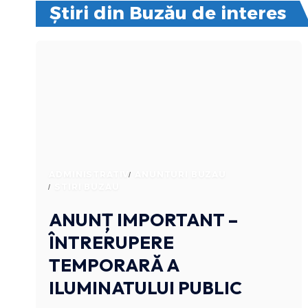
Știri din Buzău de interes
ADMINISTRATIV
ANUNTURI BUZAU
STIRI BUZAU
ANUNȚ IMPORTANT –
ÎNTRERUPERE
TEMPORARĂ A
ILUMINATULUI PUBLIC