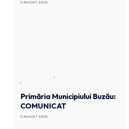
5 AUGUST 2026
ADMINISTRATIV
ANUNTURI BUZAU
STIRI BUZAU
Primăria Municipiului Buzău:
COMUNICAT
5 AUGUST 2026