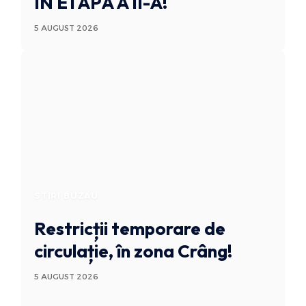
ÎN ETAPA A II-A!
5 AUGUST 2026
STIRI BUZAU
Restricții temporare de
circulație, în zona Crâng!
5 AUGUST 2026