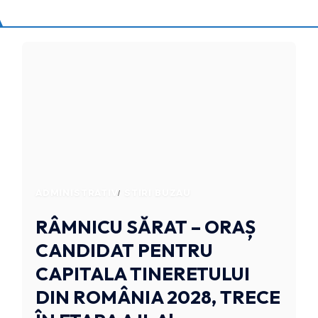
ADMINISTRATIV
STIRI BUZAU
RÂMNICU SĂRAT – ORAȘ
CANDIDAT PENTRU
CAPITALA TINERETULUI
DIN ROMÂNIA 2028, TRECE