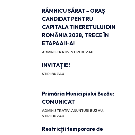
RÂMNICU SĂRAT – ORAȘ
CANDIDAT PENTRU
CAPITALA TINERETULUI DIN
ROMÂNIA 2028, TRECE ÎN
ETAPA A II-A!
ADMINISTRATIV
STIRI BUZAU
INVITAȚIE!
STIRI BUZAU
Primăria Municipiului Buzău:
COMUNICAT
ADMINISTRATIV
ANUNTURI BUZAU
STIRI BUZAU
Restricții temporare de