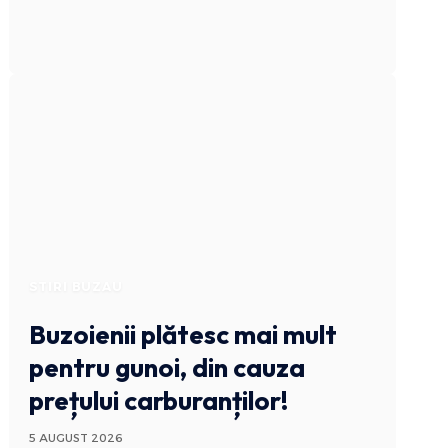
STIRI BUZAU
Buzoienii plătesc mai mult
pentru gunoi, din cauza
prețului carburanților!
5 AUGUST 2026