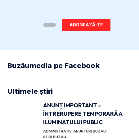
ABONEAZĂ-TE
Buzăumedia pe Facebook
Ultimele știri
ANUNȚ IMPORTANT –
ÎNTRERUPERE TEMPORARĂ A
ILUMINATULUI PUBLIC
ADMINISTRATIV
ANUNTURI BUZAU
STIRI BUZAU