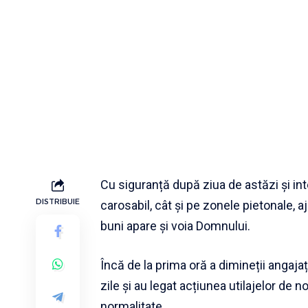
Cu siguranță după ziua de astăzi și inte
DISTRIBUIE
carosabil, cât și pe zonele pietonale, aj
buni apare și voia Domnului.
Încă de la prima oră a dimineții anga
zile și au legat acțiunea utilajelor de
normalitate.