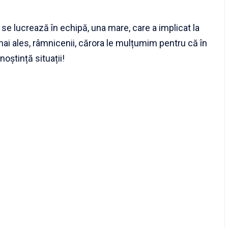
se lucrează în echipă, una mare, care a implicat la
 mai ales, râmnicenii, cărora le mulțumim pentru că în
oștință situații!