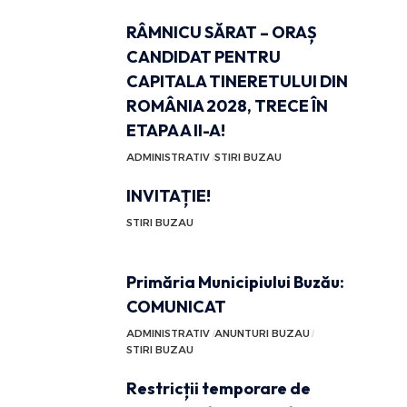
RÂMNICU SĂRAT – ORAȘ
CANDIDAT PENTRU
CAPITALA TINERETULUI DIN
ROMÂNIA 2028, TRECE ÎN
ETAPA A II-A!
ADMINISTRATIV
STIRI BUZAU
INVITAȚIE!
STIRI BUZAU
Primăria Municipiului Buzău:
COMUNICAT
ADMINISTRATIV
ANUNTURI BUZAU
STIRI BUZAU
Restricții temporare de