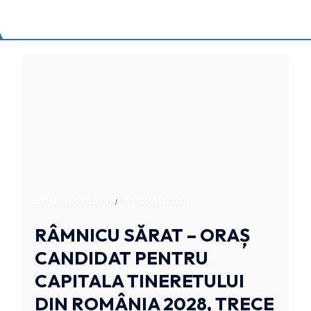
ADMINISTRATIV
STIRI BUZAU
RÂMNICU SĂRAT – ORAȘ
CANDIDAT PENTRU
CAPITALA TINERETULUI
DIN ROMÂNIA 2028, TRECE