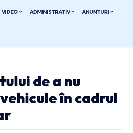
VIDEO
ADMINISTRATIV
ANUNTURI
tului de a nu
vehicule în cadrul
ar