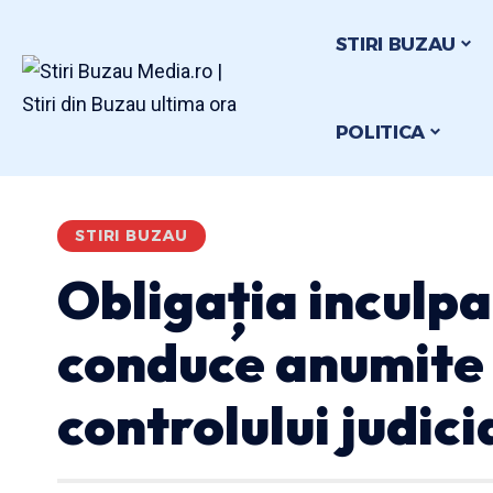
STIRI BUZAU
POLITICA
STIRI BUZAU
Obligația inculpa
conduce anumite 
controlului judici