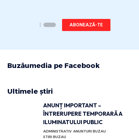
ABONEAZĂ-TE
Buzăumedia pe Facebook
Ultimele știri
ANUNȚ IMPORTANT –
ÎNTRERUPERE TEMPORARĂ A
ILUMINATULUI PUBLIC
ADMINISTRATIV
ANUNTURI BUZAU
STIRI BUZAU