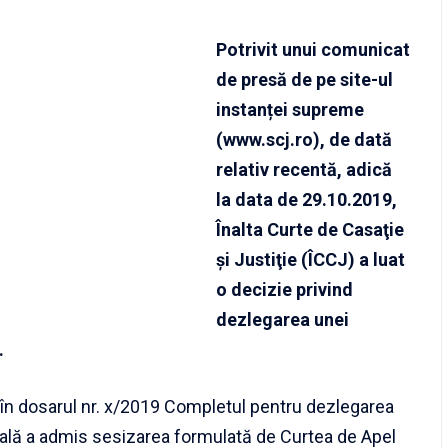
Potrivit unui comunicat
de presă de pe site-ul
instanței supreme
(www.scj.ro), de dată
relativ recentă, adică
la data de 29.10.2019,
Înalta Curte de Casaţie
şi Justiţie (ÎCCJ) a luat
o decizie privind
dezlegarea unei
.
în dosarul nr. x/2019 Completul pentru dezlegarea
nală a admis sesizarea formulată de
Curtea de Apel