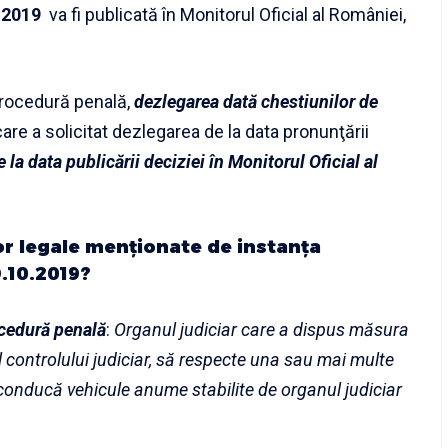
.2019
va fi publicată în Monitorul Oficial al României,
rocedură penală
,
dezlegarea dată chestiunilor de
are a solicitat dezlegarea de la data pronunţării
e la data publicării deciziei în Monitorul Oficial al
or legale menționate de instanța
9.10.2019?
cedură penală
:
Organul judiciar care a dispus măsura
 controlului judiciar, să respecte una sau mai multe
 conducă vehicule anume stabilite de organul judiciar