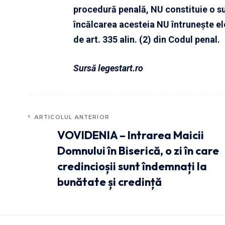
procedură penală, NU constituie o su
încălcarea acesteia NU întruneşte ele
de art. 335 alin. (2) din Codul penal.
Sursă legestart.ro
ARTICOLUL ANTERIOR
VOVIDENIA – Intrarea Maicii
Domnului în Biserică, o zi în care
credincioșii sunt îndemnați la
bunătate și credință