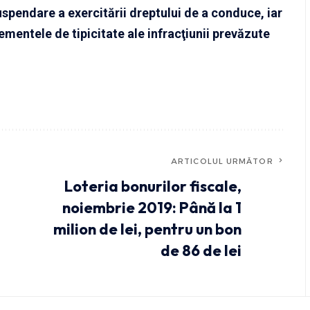
spendare a exercitării dreptului de a conduce, iar
mentele de tipicitate ale infracţiunii prevăzute
ARTICOLUL URMĂTOR
Loteria bonurilor fiscale,
noiembrie 2019: Până la 1
milion de lei, pentru un bon
de 86 de lei