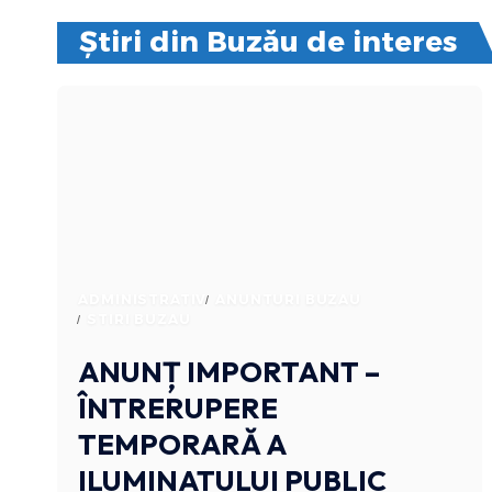
Știri din Buzău de interes
ADMINISTRATIV
ANUNTURI BUZAU
STIRI BUZAU
ANUNȚ IMPORTANT –
ÎNTRERUPERE
TEMPORARĂ A
ILUMINATULUI PUBLIC