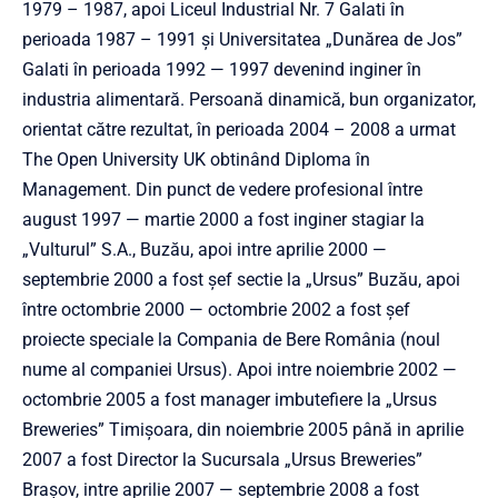
1979 – 1987, apoi Liceul Industrial Nr. 7 Galati în
perioada 1987 – 1991 şi Universitatea „Dunărea de Jos”
Galati în perioada 1992 — 1997 devenind inginer în
industria alimentară. Persoană dinamică, bun organizator,
orientat către rezultat, în perioada 2004 – 2008 a urmat
The Open University UK obtinând Diploma în
Management. Din punct de vedere profesional între
august 1997 — martie 2000 a fost inginer stagiar la
„Vulturul” S.A., Buzău, apoi intre aprilie 2000 —
septembrie 2000 a fost şef sectie la „Ursus” Buzău, apoi
între octombrie 2000 — octombrie 2002 a fost şef
proiecte speciale la Compania de Bere România (noul
nume al companiei Ursus). Apoi intre noiembrie 2002 —
octombrie 2005 a fost manager imbutefiere la „Ursus
Breweries” Timişoara, din noiembrie 2005 până in aprilie
2007 a fost Director la Sucursala „Ursus Breweries”
Braşov, intre aprilie 2007 — septembrie 2008 a fost