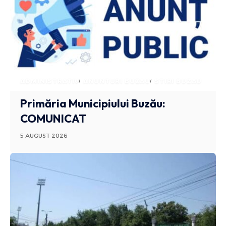
ADMINISTRATIV
ANUNTURI BUZAU
STIRI BUZAU
Primăria Municipiului Buzău:
COMUNICAT
5 AUGUST 2026