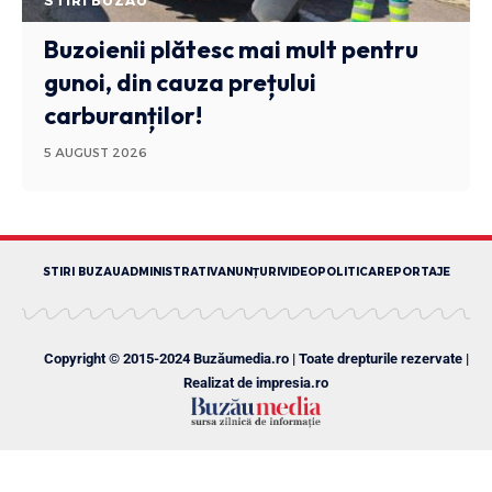
STIRI BUZAU
Buzoienii plătesc mai mult pentru
gunoi, din cauza prețului
carburanților!
5 AUGUST 2026
STIRI BUZAU
ADMINISTRATIV
ANUNȚURI
VIDEO
POLITICA
REPORTAJE
Copyright © 2015-2024 Buzăumedia.ro | Toate drepturile rezervate |
Realizat de
impresia.ro