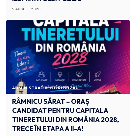
5 AUGUST 2026
ADMINISTRATIV
STIRI BUZAU
RÂMNICU SĂRAT – ORAȘ
CANDIDAT PENTRU CAPITALA
TINERETULUI DIN ROMÂNIA 2028,
TRECE ÎN ETAPA A II-A!