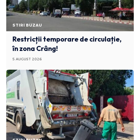
STIRI BUZAU
Restricții temporare de circulație,
în zona Crâng!
5 AUGUST 2026