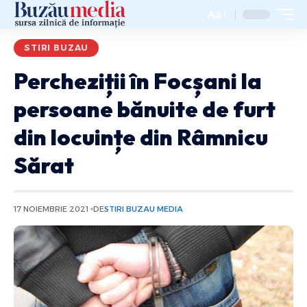
Aa
STIRI BUZAU
Percheziții în Focșani la
persoane bănuite de furt
din locuințe din Râmnicu
Sărat
17 NOIEMBRIE 2021
DE
STIRI BUZAU MEDIA