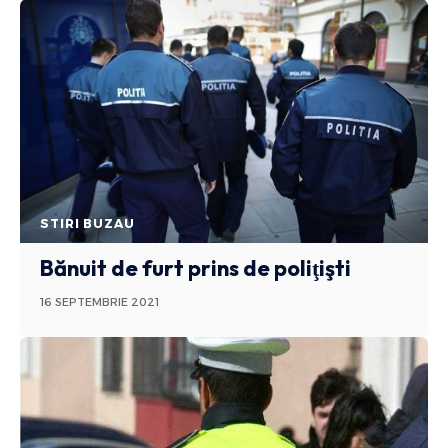
STIRI BUZAU
Bănuit de furt prins de poliţişti
16 SEPTEMBRIE 2021