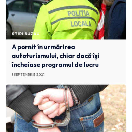
STIRI BUZAU
A pornit în urmărirea
autoturismului, chiar dacă îşi
încheiase programul de lucru
1 SEPTEMBRIE 2021