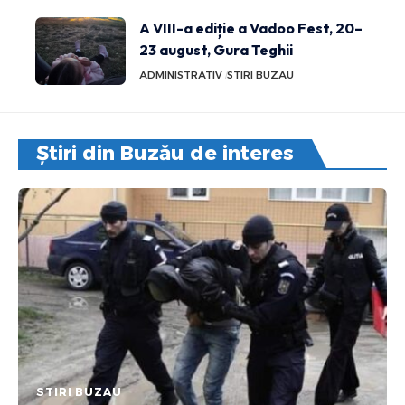
A VIII-a ediție a Vadoo Fest, 20–
23 august, Gura Teghii
ADMINISTRATIV
STIRI BUZAU
Știri din Buzău de interes
STIRI BUZAU