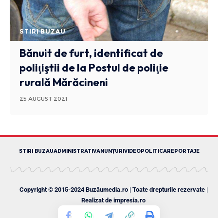
STIRI BUZAU
Bănuit de furt, identificat de
poliţiştii de la Postul de poliţie
rurală Mărăcineni
25 AUGUST 2021
STIRI BUZAU
ADMINISTRATIV
ANUNȚURI
VIDEO
POLITICA
REPORTAJE
Copyright © 2015-2024 Buzăumedia.ro | Toate drepturile rezervate |
Realizat de
impresia.ro