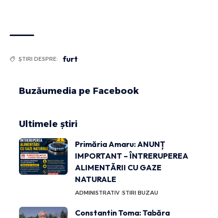
furt
ȘTIRI DESPRE:
Buzăumedia pe Facebook
Ultimele știri
Primăria Amaru: ANUNȚ
IMPORTANT – ÎNTRERUPEREA
ALIMENTĂRII CU GAZE
NATURALE
ADMINISTRATIV
STIRI BUZAU
Constantin Toma: Tabăra