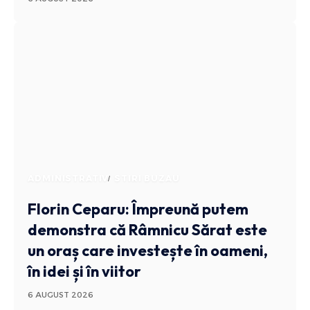
ADMINISTRATIV
STIRI BUZAU
Florin Ceparu: Împreună putem
demonstra că Râmnicu Sărat este
un oraș care investește în oameni,
în idei și în viitor
6 AUGUST 2026