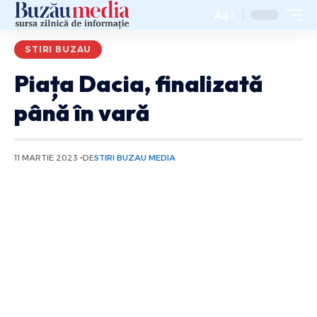
Aa
STIRI BUZAU
Piața Dacia, finalizată
până în vară
11 MARTIE 2023
DE
STIRI BUZAU MEDIA