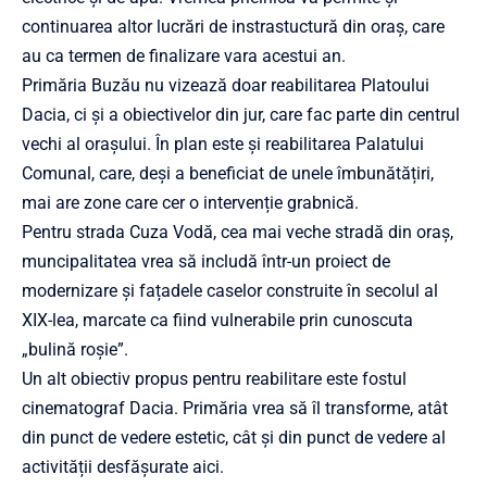
continuarea altor lucrări de instrastuctură din oraș, care
au ca termen de finalizare vara acestui an.
Primăria Buzău nu vizează doar reabilitarea Platoului
Dacia, ci și a obiectivelor din jur, care fac parte din centrul
vechi al orașului. În plan este și reabilitarea Palatului
Comunal, care, deși a beneficiat de unele îmbunătățiri,
mai are zone care cer o intervenție grabnică.
Pentru strada Cuza Vodă, cea mai veche stradă din oraș,
muncipalitatea vrea să includă într-un proiect de
modernizare și fațadele caselor construite în secolul al
XIX-lea, marcate ca fiind vulnerabile prin cunoscuta
„bulină roșie”.
Un alt obiectiv propus pentru reabilitare este fostul
cinematograf Dacia. Primăria vrea să îl transforme, atât
din punct de vedere estetic, cât și din punct de vedere al
activității desfășurate aici.