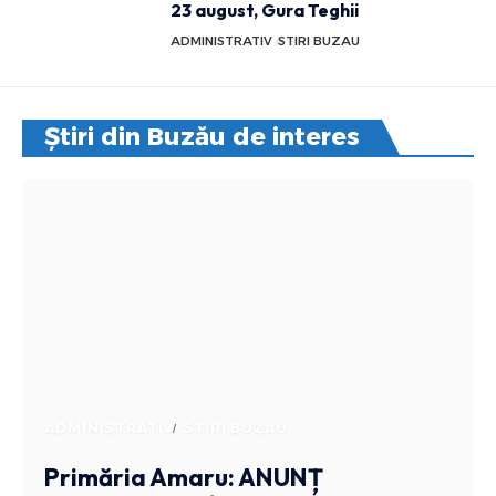
23 august, Gura Teghii
ADMINISTRATIV
STIRI BUZAU
Știri din Buzău de interes
ADMINISTRATIV
STIRI BUZAU
Primăria Amaru: ANUNȚ