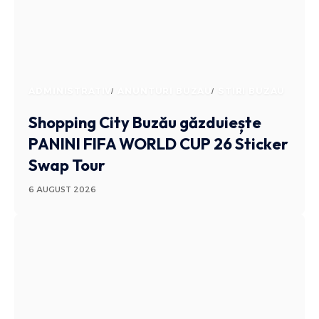
ADMINISTRATIV
ANUNTURI BUZAU
STIRI BUZAU
Shopping City Buzău găzduiește
PANINI FIFA WORLD CUP 26 Sticker
Swap Tour
6 AUGUST 2026