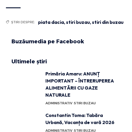
piata dacia
,
stiri buzau
,
stiri din buzau
ȘTIRI DESPRE:
Buzăumedia pe Facebook
Ultimele știri
Primăria Amaru: ANUNȚ
IMPORTANT – ÎNTRERUPEREA
ALIMENTĂRII CU GAZE
NATURALE
ADMINISTRATIV
STIRI BUZAU
Constantin Toma: Tabăra
Urbană, Vacanța de vară 2026
ADMINISTRATIV
STIRI BUZAU