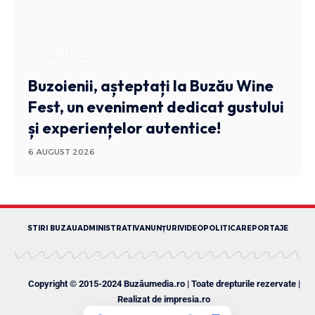
STIRI BUZAU
Buzoienii, așteptați la Buzău Wine
Fest, un eveniment dedicat gustului
și experiențelor autentice!
6 AUGUST 2026
STIRI BUZAU
ADMINISTRATIV
ANUNȚURI
VIDEO
POLITICA
REPORTAJE
Copyright © 2015-2024 Buzăumedia.ro | Toate drepturile rezervate |
Realizat de
impresia.ro