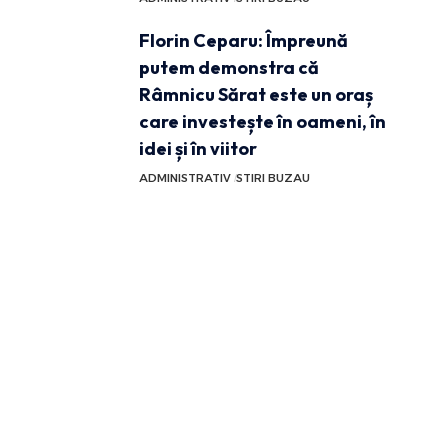
Florin Ceparu: Împreună
putem demonstra că
Râmnicu Sărat este un oraș
care investește în oameni, în
idei și în viitor
ADMINISTRATIV
STIRI BUZAU