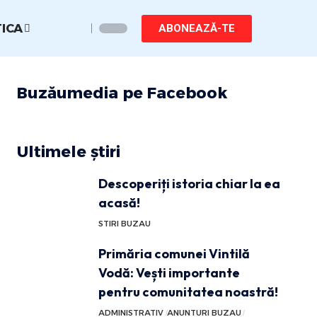
TICA
ABONEAZĂ-TE
Buzăumedia pe Facebook
Ultimele știri
Descoperiți istoria chiar la ea
acasă!
STIRI BUZAU
Primăria comunei Vintilă
Vodă: Vești importante
pentru comunitatea noastră!
ADMINISTRATIV
ANUNTURI BUZAU