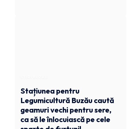
STIRI BUZAU
Stațiunea pentru
Legumicultură Buzău caută
geamuri vechi pentru sere,
ca să le înlocuiască pe cele
sparte de furtuni!