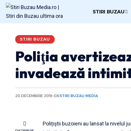
STIRI BUZAU
STIRI BUZAU
Poliţia avertizează
invadează intimi
20 DECEMBRIE 2019
DE
STIRI BUZAU MEDIA
Polițiștii buzoieni au lansat la nivelul 
DISTRIBUIE