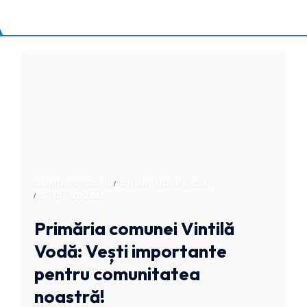
ADMINISTRATIV
ANUNTURI BUZAU
STIRI BUZAU
Primăria comunei Vintilă
Vodă: Vești importante
pentru comunitatea
noastră!