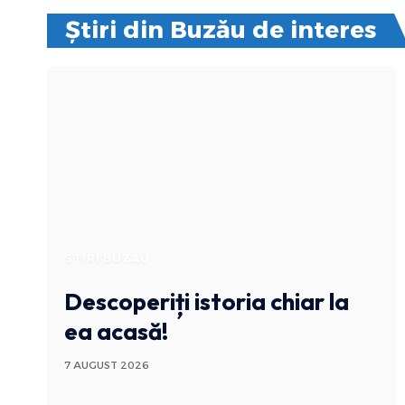
Știri din Buzău de interes
STIRI BUZAU
Descoperiți istoria chiar la
ea acasă!
7 AUGUST 2026