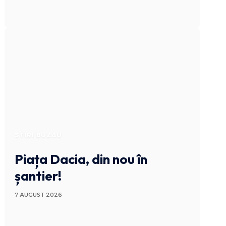
STIRI BUZAU
Piața Dacia, din nou în
șantier!
7 AUGUST 2026