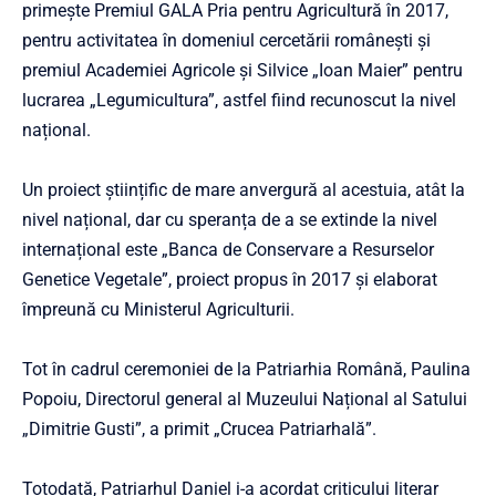
primește Premiul GALA Pria pentru Agricultură în 2017,
pentru activitatea în domeniul cercetării românești și
premiul Academiei Agricole și Silvice „Ioan Maier” pentru
lucrarea „Legumicultura”, astfel fiind recunoscut la nivel
național.
Un proiect științific de mare anvergură al acestuia, atât la
nivel național, dar cu speranța de a se extinde la nivel
internațional este „Banca de Conservare a Resurselor
Genetice Vegetale”, proiect propus în 2017 și elaborat
împreună cu Ministerul Agriculturii.
Tot în cadrul ceremoniei de la Patriarhia Română, Paulina
Popoiu, Directorul general al Muzeului Național al Satului
„Dimitrie Gusti”, a primit „Crucea Patriarhală”.
Totodată, Patriarhul Daniel i-a acordat criticului literar