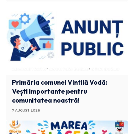
ADMINISTRATIV
ANUNTURI BUZAU
STIRI BUZAU
Primăria comunei Vintilă Vodă:
Vești importante pentru
comunitatea noastră!
7 AUGUST 2026