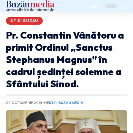
Aa
STIRI BUZAU
Pr. Constantin Vânătoru a
primit Ordinul „Sanctus
Stephanus Magnus” în
cadrul ședinței solemne a
Sfântului Sinod.
29 OCTOMBRIE 2019
DE
STIRI BUZAU MEDIA