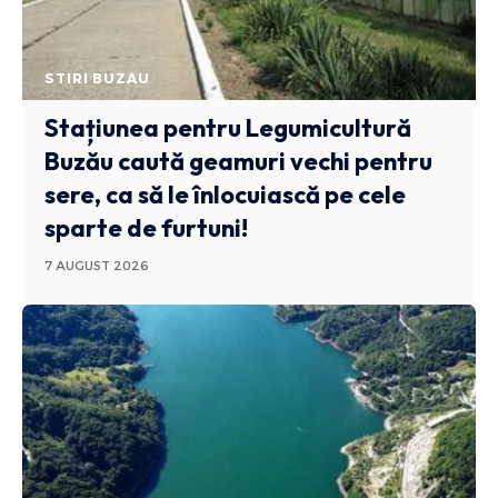
STIRI BUZAU
Stațiunea pentru Legumicultură
Buzău caută geamuri vechi pentru
sere, ca să le înlocuiască pe cele
sparte de furtuni!
7 AUGUST 2026