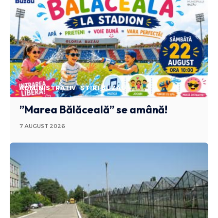
ADMINISTRATIV
STIRI BUZAU
”Marea Bălăceală” se amână!
7 AUGUST 2026