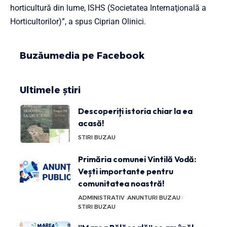
horticultură din lume, ISHS (Societatea Internaţională a
Horticultorilor)”, a spus Ciprian Olinici.
Buzăumedia pe Facebook
Ultimele știri
Descoperiți istoria chiar la ea
acasă!
STIRI BUZAU
Primăria comunei Vintilă Vodă:
Vești importante pentru
comunitatea noastră!
ADMINISTRATIV
ANUNTURI BUZAU
STIRI BUZAU