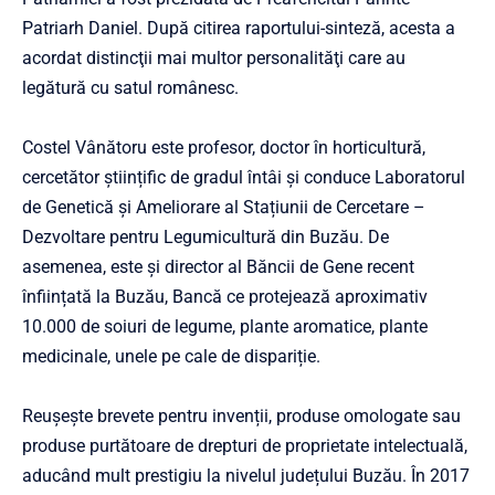
Patriarh Daniel. După citirea raportului-sinteză, acesta a
acordat distincţii mai multor personalităţi care au
legătură cu satul românesc.
Costel Vânătoru este profesor, doctor în horticultură,
cercetător științific de gradul întâi și conduce Laboratorul
de Genetică și Ameliorare al Stațiunii de Cercetare –
Dezvoltare pentru Legumicultură din Buzău. De
asemenea, este și director al Băncii de Gene recent
înființată la Buzău, Bancă ce protejează aproximativ
10.000 de soiuri de legume, plante aromatice, plante
medicinale, unele pe cale de dispariție.
Reușește brevete pentru invenții, produse omologate sau
produse purtătoare de drepturi de proprietate intelectuală,
aducând mult prestigiu la nivelul județului Buzău. În 2017