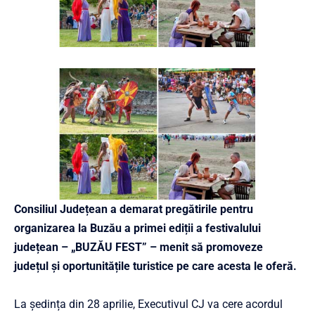
Consiliul Județean a demarat pregătirile pentru
organizarea la Buzău a primei ediții a festivalului
județean – „BUZĂU FEST” – menit să promoveze
județul și oportunitățile turistice pe care acesta le oferă.
La ședința din 28 aprilie, Executivul CJ va cere acordul