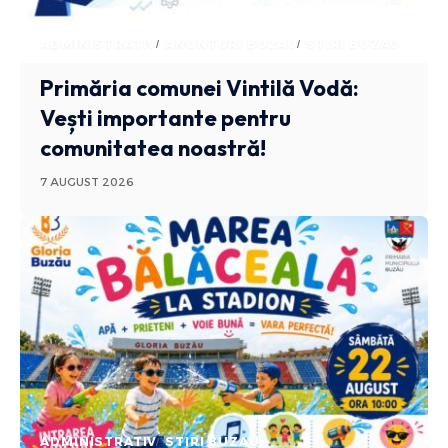
ADMINISTRATIV
ANUNTURI BUZAU
STIRI BUZAU
Primăria comunei Vintilă Vodă:
Vești importante pentru
comunitatea noastră!
7 AUGUST 2026
ADMINISTRATIV
STIRI BUZAU