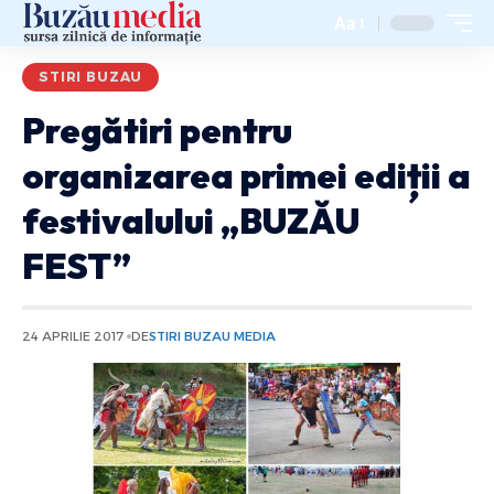
Aa
STIRI BUZAU
Pregătiri pentru
organizarea primei ediții a
festivalului „BUZĂU
FEST”
24 APRILIE 2017
DE
STIRI BUZAU MEDIA