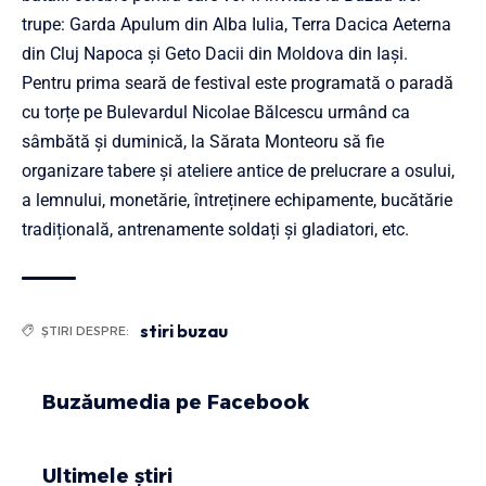
trupe: Garda Apulum din Alba Iulia, Terra Dacica Aeterna
din Cluj Napoca și Geto Dacii din Moldova din Iași.
Pentru prima seară de festival este programată o paradă
cu torțe pe Bulevardul Nicolae Bălcescu urmând ca
sâmbătă și duminică, la Sărata Monteoru să fie
organizare tabere și ateliere antice de prelucrare a osului,
a lemnului, monetărie, întreținere echipamente, bucătărie
tradițională, antrenamente soldați și gladiatori, etc.
stiri buzau
ȘTIRI DESPRE:
Buzăumedia pe Facebook
Ultimele știri