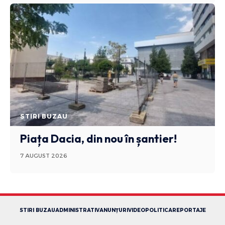
STIRI BUZAU
Piața Dacia, din nou în șantier!
7 AUGUST 2026
STIRI BUZAU
ADMINISTRATIV
ANUNȚURI
VIDEO
POLITICA
REPORTAJE