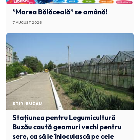
”Marea Bălăceală” se amână!
7 AUGUST 2026
STIRI BUZAU
Stațiunea pentru Legumicultură
Buzău caută geamuri vechi pentru
sere, ca să le înlocuiască pe cele