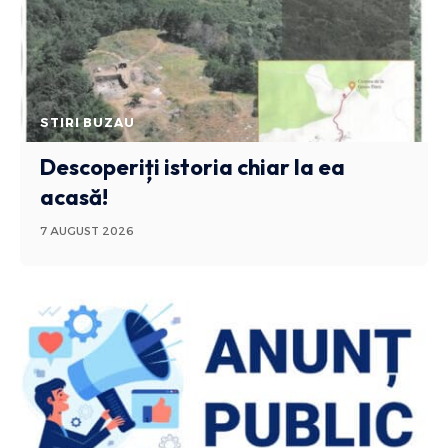
STIRI BUZAU
Descoperiți istoria chiar la ea
acasă!
7 AUGUST 2026