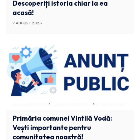
Descoperiți istoria chiar la ea
acasă!
7 AUGUST 2026
ADMINISTRATIV
ANUNTURI BUZAU
STIRI BUZAU
Primăria comunei Vintilă Vodă:
Vești importante pentru
comunitatea noastră!