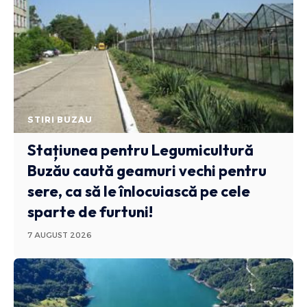
STIRI BUZAU
Stațiunea pentru Legumicultură
Buzău caută geamuri vechi pentru
sere, ca să le înlocuiască pe cele
sparte de furtuni!
7 AUGUST 2026