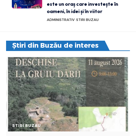
este un oraș care investește în
oameni, în idei și în viitor
ADMINISTRATIV
STIRI BUZAU
Știri din Buzău de interes
STIRI BUZAU