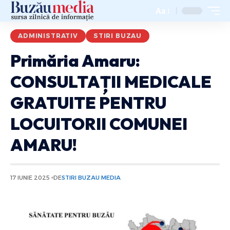
Aa
ADMINISTRATIV
STIRI BUZAU
Primăria Amaru:
CONSULTAȚII MEDICALE
GRATUITE PENTRU
LOCUITORII COMUNEI
AMARU!
17 IUNIE 2025
DE
STIRI BUZAU MEDIA