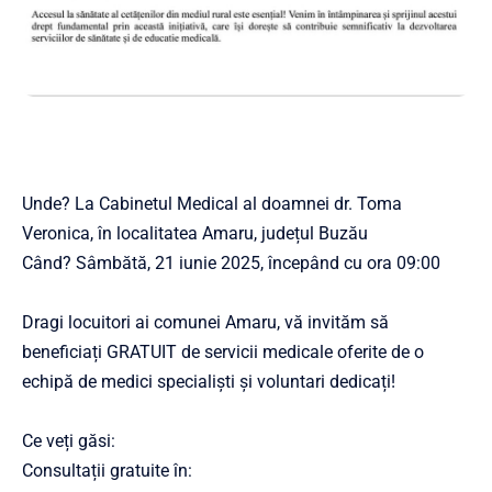
Unde? La Cabinetul Medical al doamnei dr. Toma
Veronica, în localitatea Amaru, județul Buzău
Când? Sâmbătă, 21 iunie 2025, începând cu ora 09:00
Dragi locuitori ai comunei Amaru, vă invităm să
beneficiați GRATUIT de servicii medicale oferite de o
echipă de medici specialiști și voluntari dedicați!
Ce veți găsi:
Consultații gratuite în: