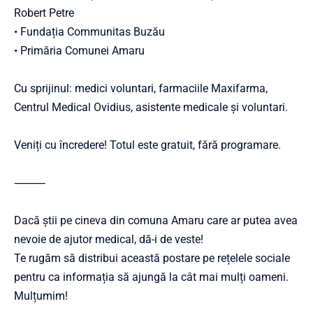
Robert Petre
• Fundația Communitas Buzău
• Primăria Comunei Amaru
Cu sprijinul: medici voluntari, farmaciile Maxifarma,
Centrul Medical Ovidius, asistente medicale și voluntari.
Veniți cu încredere! Totul este gratuit, fără programare.
⸻
Dacă știi pe cineva din comuna Amaru care ar putea avea
nevoie de ajutor medical, dă-i de veste!
Te rugăm să distribui această postare pe rețelele sociale
pentru ca informația să ajungă la cât mai mulți oameni.
Mulțumim!