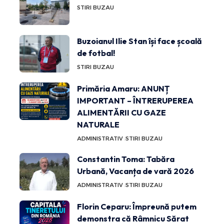
STIRI BUZAU
Buzoianul Ilie Stan își face școală
de fotbal!
STIRI BUZAU
Primăria Amaru: ANUNȚ
IMPORTANT – ÎNTRERUPEREA
ALIMENTĂRII CU GAZE
NATURALE
ADMINISTRATIV
STIRI BUZAU
Constantin Toma: Tabăra
Urbană, Vacanța de vară 2026
ADMINISTRATIV
STIRI BUZAU
Florin Ceparu: Împreună putem
demonstra că Râmnicu Sărat