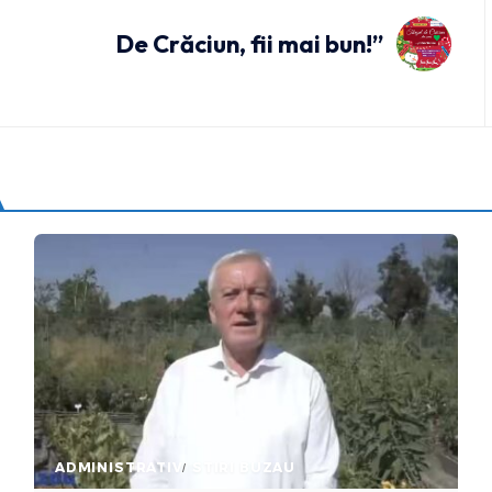
De Crăciun, fii mai bun!”
ADMINISTRATIV
STIRI BUZAU