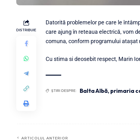
Datorită problemelor pe care le întâmp
DISTRIBUIE
care ajung în reteaua electrică, vom de
comuna, conform programului atașat 
Cu stima si deosebit respect, Marin Io
Balta Albă
,
primaria c
ȘTIRI DESPRE:
ARTICOLUL ANTERIOR