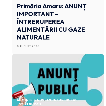
Primăria Amaru: ANUNȚ
IMPORTANT –
ÎNTRERUPEREA
ALIMENTĂRII CU GAZE
NATURALE
6 AUGUST 2026
ADMINISTRATIV
ANUNTURI BUZAU
STIRI BUZAU