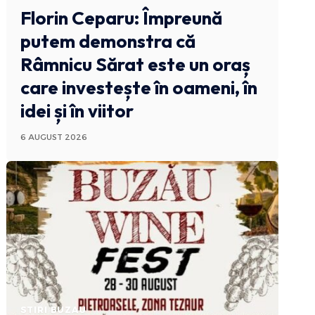
Florin Ceparu: Împreună
putem demonstra că
Râmnicu Sărat este un oraș
care investește în oameni, în
idei și în viitor
6 AUGUST 2026
STIRI BUZAU