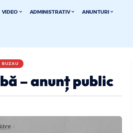
VIDEO
ADMINISTRATIV
ANUNTURI
I BUZAU
bă – anunț public