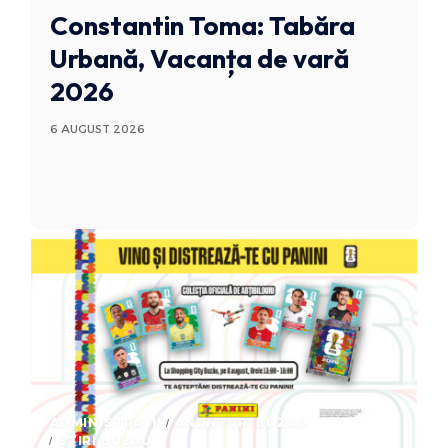
Constantin Toma: Tabăra
Urbană, Vacanța de vară
2026
6 AUGUST 2026
ADMINISTRATIV
ANUNTURI BUZAU
STIRI BUZAU