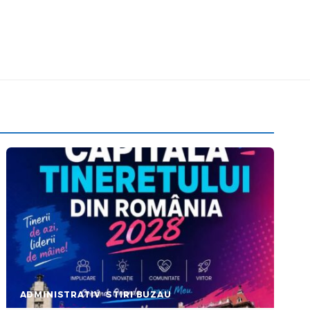
ADMINISTRATIV
STIRI BUZAU