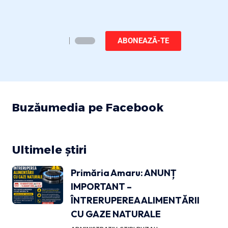
ABONEAZĂ-TE
Buzăumedia pe Facebook
Ultimele știri
Primăria Amaru: ANUNȚ
IMPORTANT –
ÎNTRERUPEREA ALIMENTĂRII
CU GAZE NATURALE