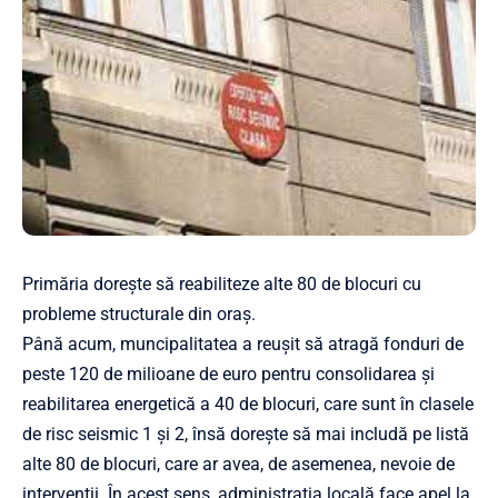
Primăria dorește să reabiliteze alte 80 de blocuri cu
probleme structurale din oraș.
Până acum, muncipalitatea a reușit să atragă fonduri de
peste 120 de milioane de euro pentru consolidarea și
reabilitarea energetică a 40 de blocuri, care sunt în clasele
de risc seismic 1 și 2, însă dorește să mai includă pe listă
alte 80 de blocuri, care ar avea, de asemenea, nevoie de
intervenții. În acest sens, administrația locală face apel la