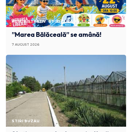
ADMINISTRATIV
STIRI BUZAU
”Marea Bălăceală” se amână!
7 AUGUST 2026
STIRI BUZAU