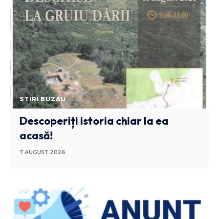
STIRI BUZAU
Descoperiți istoria chiar la ea
acasă!
7 AUGUST 2026