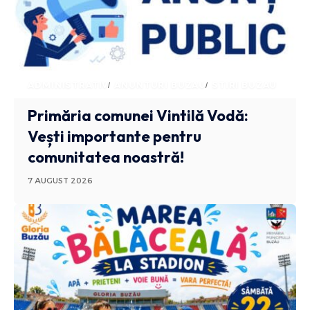
ADMINISTRATIV
ANUNTURI BUZAU
STIRI BUZAU
Primăria comunei Vintilă Vodă:
Vești importante pentru
comunitatea noastră!
7 AUGUST 2026