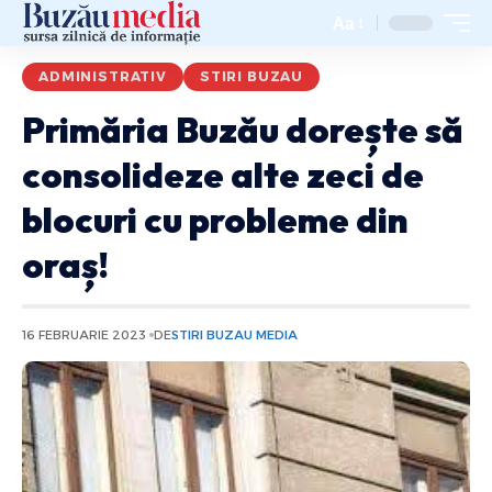
Aa
ADMINISTRATIV
STIRI BUZAU
Primăria Buzău dorește să
consolideze alte zeci de
blocuri cu probleme din
oraș!
16 FEBRUARIE 2023
DE
STIRI BUZAU MEDIA