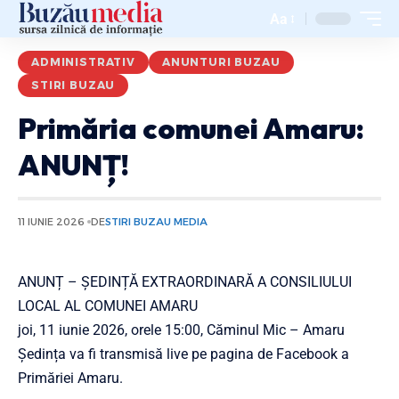
Aa
ADMINISTRATIV
ANUNTURI BUZAU
STIRI BUZAU
Primăria comunei Amaru:
ANUNȚ!
11 IUNIE 2026
DE
STIRI BUZAU MEDIA
ANUNȚ – ȘEDINȚĂ EXTRAORDINARĂ A CONSILIULUI
LOCAL AL COMUNEI AMARU
joi, 11 iunie 2026, orele 15:00, Căminul Mic – Amaru
Ședința va fi transmisă live pe pagina de Facebook a
Primăriei Amaru.