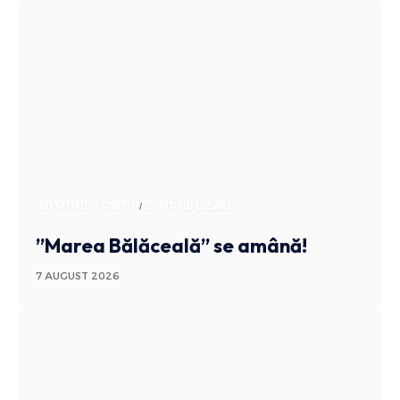
ADMINISTRATIV
STIRI BUZAU
”Marea Bălăceală” se amână!
7 AUGUST 2026