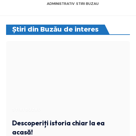
ADMINISTRATIV
STIRI BUZAU
Știri din Buzău de interes
STIRI BUZAU
Descoperiți istoria chiar la ea
acasă!