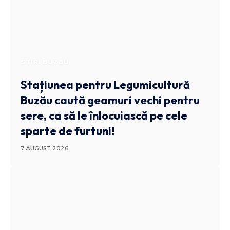
STIRI BUZAU
Stațiunea pentru Legumicultură
Buzău caută geamuri vechi pentru
sere, ca să le înlocuiască pe cele
sparte de furtuni!
7 AUGUST 2026