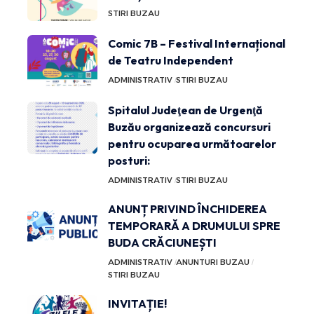
STIRI BUZAU
Comic 7B – Festival Internațional
de Teatru Independent
ADMINISTRATIV
STIRI BUZAU
Spitalul Judeţean de Urgenţă
Buzău organizează concursuri
pentru ocuparea următoarelor
posturi:
ADMINISTRATIV
STIRI BUZAU
ANUNȚ PRIVIND ÎNCHIDEREA
TEMPORARĂ A DRUMULUI SPRE
BUDA CRĂCIUNEȘTI
ADMINISTRATIV
ANUNTURI BUZAU
STIRI BUZAU
INVITAȚIE!