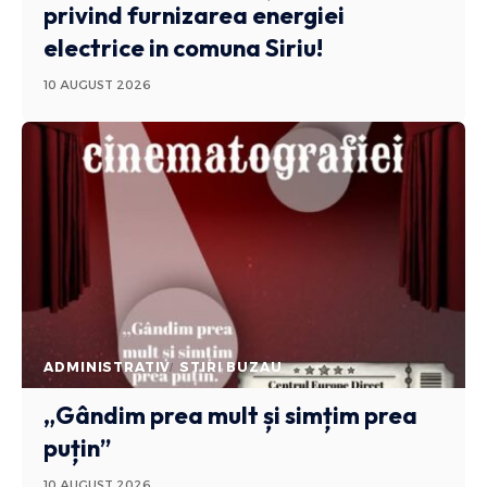
privind furnizarea energiei
electrice in comuna Siriu!
10 AUGUST 2026
ADMINISTRATIV
STIRI BUZAU
„Gândim prea mult și simțim prea
puțin”
10 AUGUST 2026