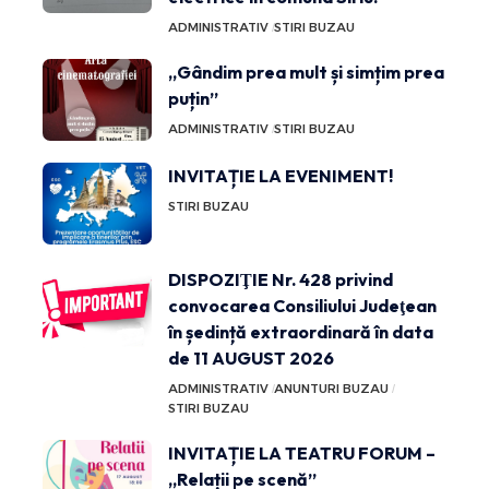
ADMINISTRATIV
STIRI BUZAU
„Gândim prea mult și simțim prea
puțin”
ADMINISTRATIV
STIRI BUZAU
INVITAȚIE LA EVENIMENT!
STIRI BUZAU
DISPOZIŢIE Nr. 428 privind
convocarea Consiliului Judeţean
în ședință extraordinară în data
de 11 AUGUST 2026
ADMINISTRATIV
ANUNTURI BUZAU
STIRI BUZAU
INVITAȚIE LA TEATRU FORUM –
„Relații pe scenă”