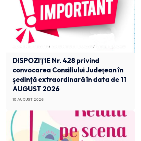
ADMINISTRATIV
ANUNTURI BUZAU
STIRI BUZAU
DISPOZIŢIE Nr. 428 privind
convocarea Consiliului Judeţean în
ședință extraordinară în data de 11
AUGUST 2026
10 AUGUST 2026