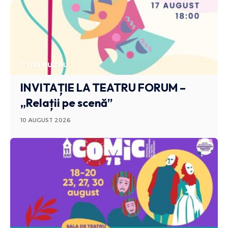
STIRI BUZAU
INVITAȚIE LA TEATRU FORUM –
„Relații pe scenă”
10 AUGUST 2026