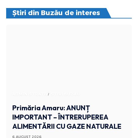
Știri din Buzău de interes
ADMINISTRATIV
STIRI BUZAU
Primăria Amaru: ANUNȚ
IMPORTANT – ÎNTRERUPEREA
ALIMENTĂRII CU GAZE NATURALE
6 AUGUST 2026