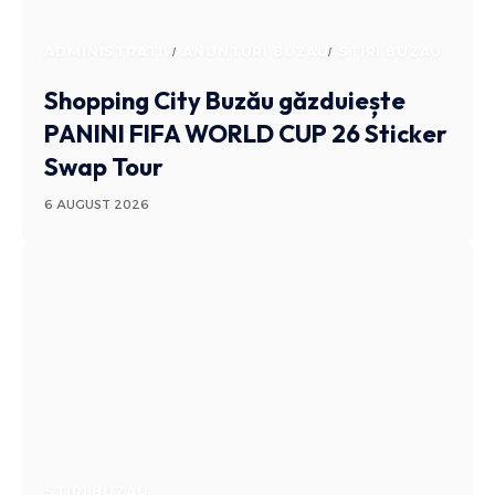
ADMINISTRATIV
ANUNTURI BUZAU
STIRI BUZAU
Shopping City Buzău găzduiește
PANINI FIFA WORLD CUP 26 Sticker
Swap Tour
6 AUGUST 2026
STIRI BUZAU