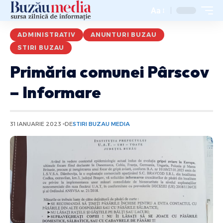
Aa
ADMINISTRATIV
ANUNTURI BUZAU
STIRI BUZAU
Primăria comunei Pârscov
– Informare
31 IANUARIE 2023
DE
STIRI BUZAU MEDIA