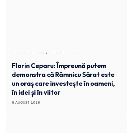
ADMINISTRATIV
STIRI BUZAU
Florin Ceparu: Împreună putem
demonstra că Râmnicu Sărat este
un oraș care investește în oameni,
în idei și în viitor
6 AUGUST 2026