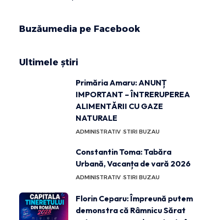
Buzăumedia pe Facebook
Ultimele știri
Primăria Amaru: ANUNȚ
IMPORTANT – ÎNTRERUPEREA
ALIMENTĂRII CU GAZE
NATURALE
ADMINISTRATIV
STIRI BUZAU
Constantin Toma: Tabăra
Urbană, Vacanța de vară 2026
ADMINISTRATIV
STIRI BUZAU
Florin Ceparu: Împreună putem
demonstra că Râmnicu Sărat